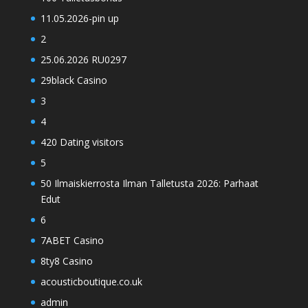
11.05.2026-pin up
2
25.06.2026 RU0297
29black Casino
3
4
420 Dating visitors
5
50 Ilmaiskierrosta Ilman Talletusta 2026: Parhaat
Edut
6
7ABET Casino
8ty8 Casino
acousticboutique.co.uk
admin