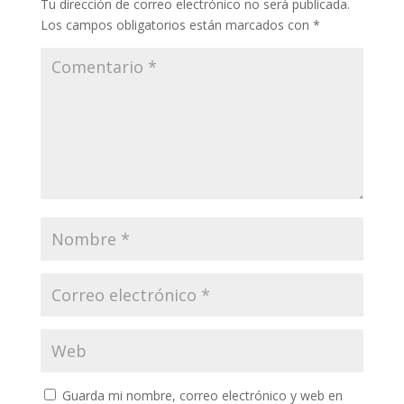
Tu dirección de correo electrónico no será publicada.
Los campos obligatorios están marcados con
*
Guarda mi nombre, correo electrónico y web en