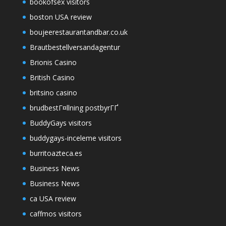
bookofsex visitors
boston USA review
boujeerestaurantandbar.co.uk
Brautbestellversandagentur
Brionis Casino
British Casino
britsino casino
brudbestГ¤llning postbyrГҐ
BuddyGays visitors
buddygays-inceleme visitors
burritoazteca.es
Business News
Business News
ca USA review
caffmos visitors