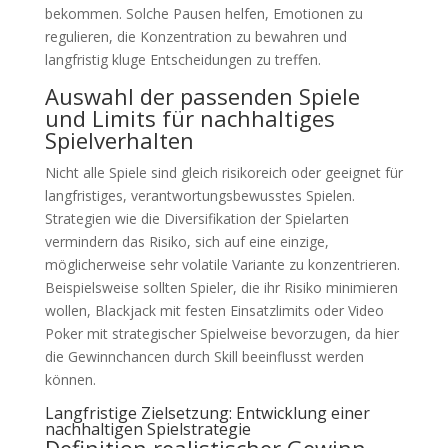
bekommen. Solche Pausen helfen, Emotionen zu
regulieren, die Konzentration zu bewahren und
langfristig kluge Entscheidungen zu treffen.
Auswahl der passenden Spiele
und Limits für nachhaltiges
Spielverhalten
Nicht alle Spiele sind gleich risikoreich oder geeignet für
langfristiges, verantwortungsbewusstes Spielen.
Strategien wie die Diversifikation der Spielarten
vermindern das Risiko, sich auf eine einzige,
möglicherweise sehr volatile Variante zu konzentrieren.
Beispielsweise sollten Spieler, die ihr Risiko minimieren
wollen, Blackjack mit festen Einsatzlimits oder Video
Poker mit strategischer Spielweise bevorzugen, da hier
die Gewinnchancen durch Skill beeinflusst werden
können.
Langfristige Zielsetzung: Entwicklung einer
nachhaltigen Spielstrategie