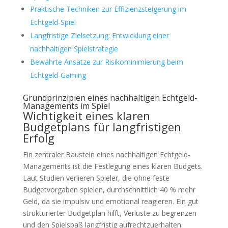
Praktische Techniken zur Effizienzsteigerung im
Echtgeld-Spiel
Langfristige Zielsetzung: Entwicklung einer
nachhaltigen Spielstrategie
Bewährte Ansätze zur Risikominimierung beim
Echtgeld-Gaming
Grundprinzipien eines nachhaltigen Echtgeld-
Managements im Spiel
Wichtigkeit eines klaren
Budgetplans für langfristigen
Erfolg
Ein zentraler Baustein eines nachhaltigen Echtgeld-
Managements ist die Festlegung eines klaren Budgets.
Laut Studien verlieren Spieler, die ohne feste
Budgetvorgaben spielen, durchschnittlich 40 % mehr
Geld, da sie impulsiv und emotional reagieren. Ein gut
strukturierter Budgetplan hilft, Verluste zu begrenzen
und den Spielspaß langfristig aufrechtzuerhalten.