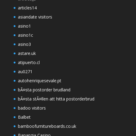
articles14
asiandate visitors
asino1
asino1c
asino3
astare.uk
atipuerto.cl
au0271
autohenriquesevale.pt
bÃ¤sta postorder brudland
bÃ¤sta stÃ¤llen att hitta postorderbrud
badoo visitors
Balbet
bamboofurnitureboards.co.uk
Bananzia Casino