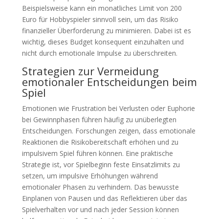
Beispielsweise kann ein monatliches Limit von 200
Euro für Hobbyspieler sinnvoll sein, um das Risiko
finanzieller Überforderung zu minimieren. Dabei ist es
wichtig, dieses Budget konsequent einzuhalten und
nicht durch emotionale Impulse zu überschreiten.
Strategien zur Vermeidung
emotionaler Entscheidungen beim
Spiel
Emotionen wie Frustration bei Verlusten oder Euphorie
bei Gewinnphasen führen häufig zu unüberlegten
Entscheidungen. Forschungen zeigen, dass emotionale
Reaktionen die Risikobereitschaft erhöhen und zu
impulsivem Spiel führen können. Eine praktische
Strategie ist, vor Spielbeginn feste Einsatzlimits zu
setzen, um impulsive Erhöhungen während
emotionaler Phasen zu verhindern. Das bewusste
Einplanen von Pausen und das Reflektieren über das
Spielverhalten vor und nach jeder Session können