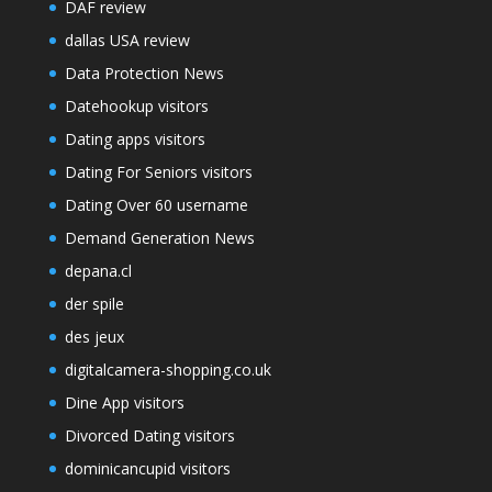
DAF review
dallas USA review
Data Protection News
Datehookup visitors
Dating apps visitors
Dating For Seniors visitors
Dating Over 60 username
Demand Generation News
depana.cl
der spile
des jeux
digitalcamera-shopping.co.uk
Dine App visitors
Divorced Dating visitors
dominicancupid visitors