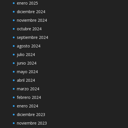
enero 2025
diciembre 2024
noviembre 2024
octubre 2024
septiembre 2024
agosto 2024
julio 2024
junio 2024
mayo 2024
abril 2024
marzo 2024
febrero 2024
enero 2024
diciembre 2023
noviembre 2023