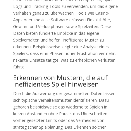
Logs und Tracking-Tools zu verwenden, um das eigene
Verhalten genau zu überwachen. Tools wie Casino-
Apps oder spezielle Software erfassen Einsatzhöhe,
Gewinn- und Verlustphasen sowie Spielzeiten. Diese
Daten bieten fundierte Einblicke in das eigene
Spielverhalten und helfen, ineffiziente Muster zu
erkennen. Beispielsweise zeigte eine Analyse eines
Spielers, dass er in Phasen hoher Frustration vermehrt
riskante Einsätze tätigte, was zu erheblichen Verlusten
führte.
Erkennen von Mustern, die auf
ineffizientes Spiel hinweisen
Durch die Auswertung der gesammelten Daten lassen
sich typische Verhaltensmuster identifizieren. Dazu
gehören beispielsweise das wiederholte Spielen in
kurzen Abständen ohne Pause, das Überschreiten
vorher gesetzter Limits oder das Vermeiden von
strategischer Spielplanung. Das Erkennen solcher