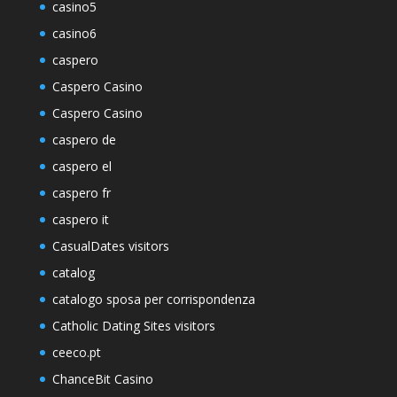
casino5
casino6
caspero
Caspero Casino
Caspero Casino
caspero de
caspero el
caspero fr
caspero it
CasualDates visitors
catalog
catalogo sposa per corrispondenza
Catholic Dating Sites visitors
ceeco.pt
ChanceBit Casino