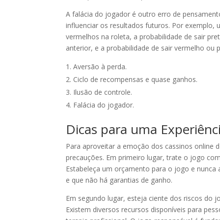
A falácia do jogador é outro erro de pensame
influenciar os resultados futuros. Por exemplo
vermelhos na roleta, a probabilidade de sair pr
anterior, e a probabilidade de sair vermelho ou
Aversão à perda.
Ciclo de recompensas e quase ganhos.
Ilusão de controle.
Falácia do jogador.
Dicas para uma Experiênc
Para aproveitar a emoção dos cassinos online 
precauções. Em primeiro lugar, trate o jogo c
Estabeleça um orçamento para o jogo e nunca a
e que não há garantias de ganho.
Em segundo lugar, esteja ciente dos riscos do j
Existem diversos recursos disponíveis para pes