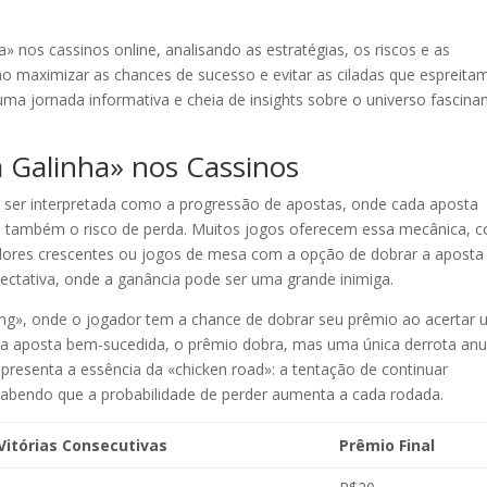
a» nos cassinos online, analisando as estratégias, os riscos e as
maximizar as chances de sucesso e evitar as ciladas que espreita
ma jornada informativa e cheia de insights sobre o universo fascina
 Galinha» nos Cassinos
e ser interpretada como a progressão de apostas, onde cada aposta
 também o risco de perda. Muitos jogos oferecem essa mecânica, 
cadores crescentes ou jogos de mesa com a opção de dobrar a aposta
xpectativa, onde a ganância pode ser uma grande inimiga.
g», onde o jogador tem a chance de dobrar seu prêmio ao acertar
da aposta bem-sucedida, o prêmio dobra, mas uma única derrota anu
epresenta a essência da «chicken road»: a tentação de continuar
abendo que a probabilidade de perder aumenta a cada rodada.
itórias Consecutivas
Prêmio Final