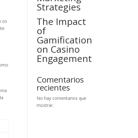
Strategies
The Impact
m os
of
nte
Gamification
on Casino
Engagement
como
Comentarios
recientes
 uma
la
No hay comentarios que
mostrar.