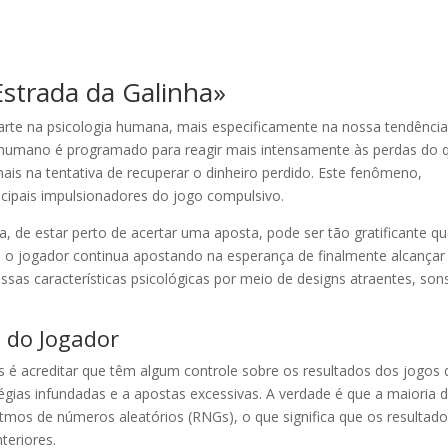
Estrada da Galinha»
parte na psicologia humana, mais especificamente na nossa tendência
 humano é programado para reagir mais intensamente às perdas do 
nais na tentativa de recuperar o dinheiro perdido. Este fenômeno,
cipais impulsionadores do jogo compulsivo.
, de estar perto de acertar uma aposta, pode ser tão gratificante q
onde o jogador continua apostando na esperança de finalmente alcançar
sas características psicológicas por meio de designs atraentes, son
a do Jogador
é acreditar que têm algum controle sobre os resultados dos jogos 
atégias infundadas e a apostas excessivas. A verdade é que a maioria 
tmos de números aleatórios (RNGs), o que significa que os resultad
teriores.