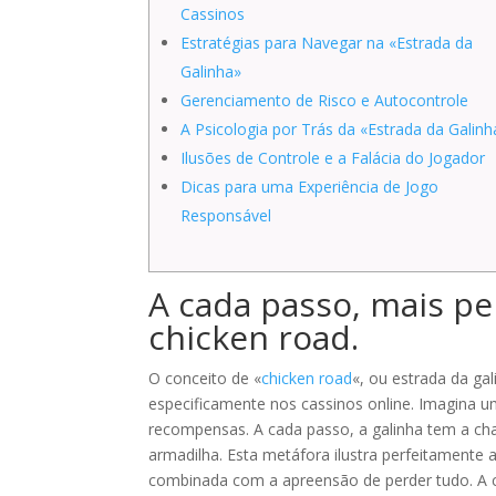
Cassinos
Estratégias para Navegar na «Estrada da
Galinha»
Gerenciamento de Risco e Autocontrole
A Psicologia por Trás da «Estrada da Galinh
Ilusões de Controle e a Falácia do Jogador
Dicas para uma Experiência de Jogo
Responsável
A cada passo, mais pe
chicken road.
O conceito de «
chicken road
«, ou estrada da ga
especificamente nos cassinos online. Imagina 
recompensas. A cada passo, a galinha tem a ch
armadilha. Esta metáfora ilustra perfeitamente a
combinada com a apreensão de perder tudo. A c