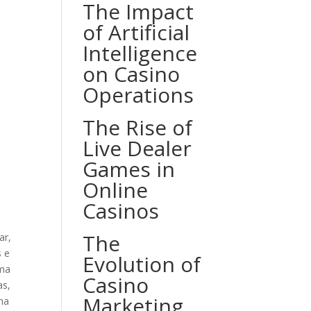
The Impact
of Artificial
Intelligence
on Casino
Operations
The Rise of
Live Dealer
Games in
Online
Casinos
The
ar,
s e
Evolution of
uma
Casino
as,
Marketing
ha