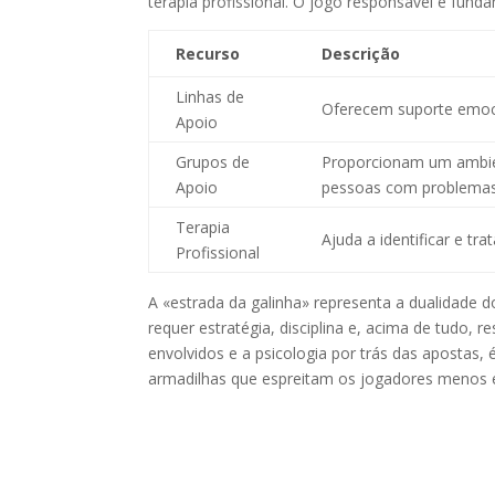
terapia profissional. O jogo responsável é fund
Recurso
Descrição
Linhas de
Oferecem suporte emoci
Apoio
Grupos de
Proporcionam um ambien
Apoio
pessoas com problemas
Terapia
Ajuda a identificar e tr
Profissional
A «estrada da galinha» representa a dualidade 
requer estratégia, disciplina e, acima de tudo,
envolvidos e a psicologia por trás das apostas, 
armadilhas que espreitam os jogadores menos e