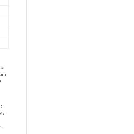
tar
e um
e
a.
as.
s,