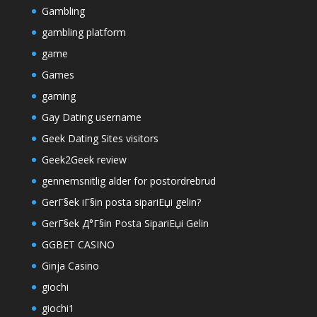
Gambling
gambling platform
game
Games
gaming
Gay Dating username
Geek Dating Sites visitors
Geek2Geek review
gennemsnitlig alder for postordrebrud
GerГ§ek iГ§in posta sipariЕџi gelin?
GerГ§ek Д°Г§in Posta SipariЕџi Gelin
GGBET CASINO
Ginja Casino
giochi
giochi1