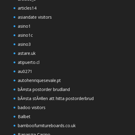
articles14
asiandate visitors
asino1
asino1c
asino3
astare.uk
atipuerto.cl
au0271
autohenriquesevale.pt
bÃ¤sta postorder brudland
bÃ¤sta stÃ¤llen att hitta postorderbrud
badoo visitors
Balbet
bamboofurnitureboards.co.uk
Bananzia Casino