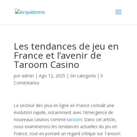
Les tendances de jeu en
France et l’avenir de
Taroom Casino
por
admin
|
Ago 12, 2025
|
Sin categoría
|
0
Comentarios
Le secteur des jeux en ligne en France connaît une
évolution rapide, notamment avec l’émergence de
nouveaux casinos comme
taroom
. Dans cet article,
nous examinerons les tendances actuelles du jeu en
France, tout en portant un regard critique sur Taroom