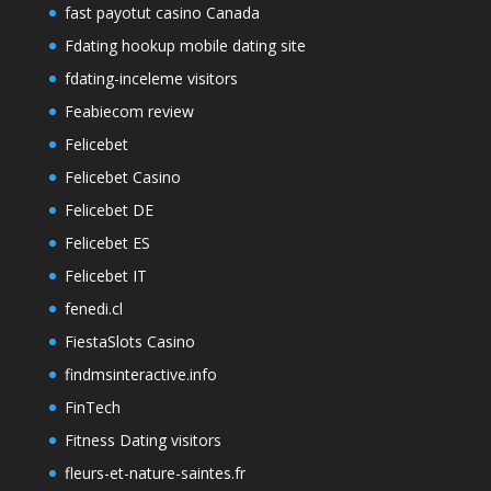
fast payotut casino Canada
Fdating hookup mobile dating site
fdating-inceleme visitors
Feabiecom review
Felicebet
Felicebet Casino
Felicebet DE
Felicebet ES
Felicebet IT
fenedi.cl
FiestaSlots Casino
findmsinteractive.info
FinTech
Fitness Dating visitors
fleurs-et-nature-saintes.fr