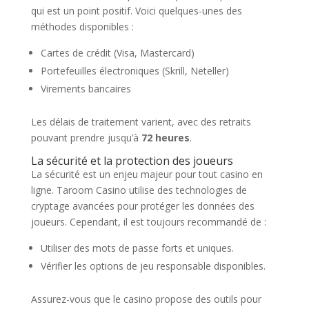
qui est un point positif. Voici quelques-unes des
méthodes disponibles :
Cartes de crédit (Visa, Mastercard)
Portefeuilles électroniques (Skrill, Neteller)
Virements bancaires
Les délais de traitement varient, avec des retraits
pouvant prendre jusqu’à
72 heures
.
La sécurité et la protection des joueurs
La sécurité est un enjeu majeur pour tout casino en
ligne. Taroom Casino utilise des technologies de
cryptage avancées pour protéger les données des
joueurs. Cependant, il est toujours recommandé de :
Utiliser des mots de passe forts et uniques.
Vérifier les options de jeu responsable disponibles.
Assurez-vous que le casino propose des outils pour