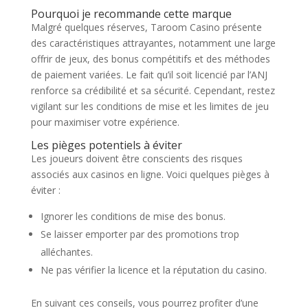
Pourquoi je recommande cette marque
Malgré quelques réserves, Taroom Casino présente
des caractéristiques attrayantes, notamment une large
offrir de jeux, des bonus compétitifs et des méthodes
de paiement variées. Le fait qu’il soit licencié par l’ANJ
renforce sa crédibilité et sa sécurité. Cependant, restez
vigilant sur les conditions de mise et les limites de jeu
pour maximiser votre expérience.
Les pièges potentiels à éviter
Les joueurs doivent être conscients des risques
associés aux casinos en ligne. Voici quelques pièges à
éviter :
Ignorer les conditions de mise des bonus.
Se laisser emporter par des promotions trop
alléchantes.
Ne pas vérifier la licence et la réputation du casino.
En suivant ces conseils, vous pourrez profiter d’une