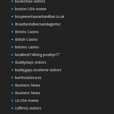
bookofsex visitors
boston USA review
boujeerestaurantandbar.co.uk
Brautbestellversandagentur
Brionis Casino
British Casino
britsino casino
brudbestГ¤llning postbyrГҐ
BuddyGays visitors
buddygays-inceleme visitors
burritoazteca.es
Business News
Business News
ca USA review
caffmos visitors