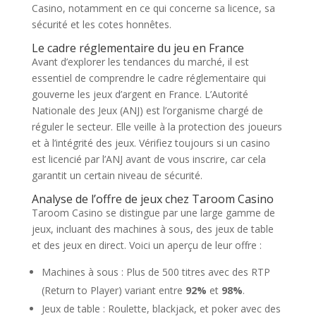
Casino, notamment en ce qui concerne sa licence, sa
sécurité et les cotes honnêtes.
Le cadre réglementaire du jeu en France
Avant d’explorer les tendances du marché, il est
essentiel de comprendre le cadre réglementaire qui
gouverne les jeux d’argent en France. L’Autorité
Nationale des Jeux (ANJ) est l’organisme chargé de
réguler le secteur. Elle veille à la protection des joueurs
et à l’intégrité des jeux. Vérifiez toujours si un casino
est licencié par l’ANJ avant de vous inscrire, car cela
garantit un certain niveau de sécurité.
Analyse de l’offre de jeux chez Taroom Casino
Taroom Casino se distingue par une large gamme de
jeux, incluant des machines à sous, des jeux de table
et des jeux en direct. Voici un aperçu de leur offre :
Machines à sous : Plus de 500 titres avec des RTP
(Return to Player) variant entre
92%
et
98%
.
Jeux de table : Roulette, blackjack, et poker avec des