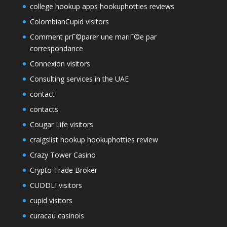
college hookup apps hookuphotties reviews
ColombianCupid visitors
Comment prГ©parer une mariГ©e par
correspondance
Connexion visitors
Consulting services in the UAE
contact
contacts
Cougar Life visitors
craigslist hookup hookuphotties review
Crazy Tower Сasino
Crypto Trade Broker
CUDDLI visitors
cupid visitors
curacau casinois