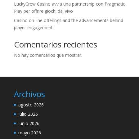
LuckyCrew Casino avvia una partnership con Pragmatic
Play per offrire giochi dal vivo
Casino on-line offerings and the advancements behind
player engagement
Comentarios recientes
No hay comentarios que mostrar.
Archivos
agosto 2026
julio 2026
junio 2026
mayo 2026