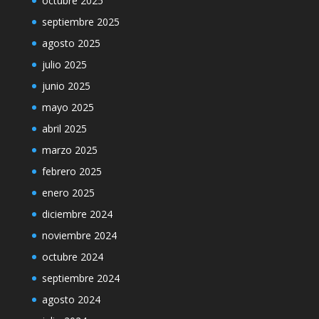
octubre 2025
septiembre 2025
agosto 2025
julio 2025
junio 2025
mayo 2025
abril 2025
marzo 2025
febrero 2025
enero 2025
diciembre 2024
noviembre 2024
octubre 2024
septiembre 2024
agosto 2024