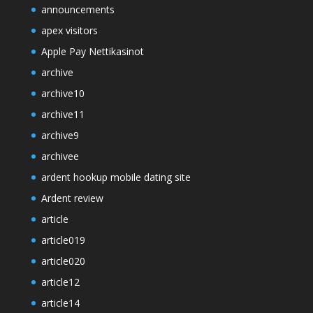
announcements
apex visitors
Apple Pay Nettikasinot
archive
archive10
archive11
archive9
archivee
ardent hookup mobile dating site
Ardent review
article
article019
article020
article12
article14