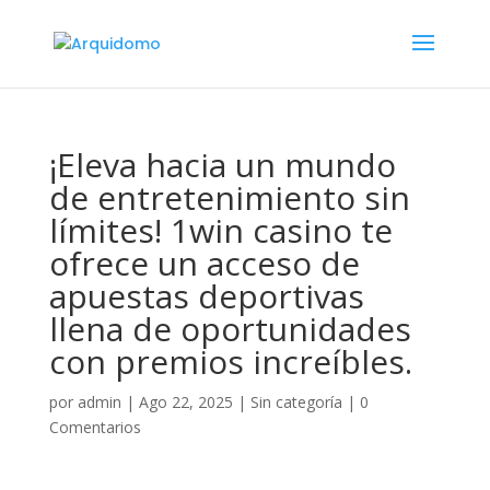
¡Eleva hacia un mundo
de entretenimiento sin
límites! 1win casino te
ofrece un acceso de
apuestas deportivas
llena de oportunidades
con premios increíbles.
por
admin
|
Ago 22, 2025
|
Sin categoría
|
0
Comentarios