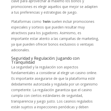
clave para aprovechar al máximo los bonos y
promociones es elegir aquellos que mejor se adapten
a tus preferencias y estrategias de juego.
Plataformas como
1win
suelen incluir promociones
especiales y sorteos que pueden resultar muy
atractivos para los jugadores. Asimismo, es
importante estar atento a las campañas de marketing,
ya que pueden ofrecer bonos exclusivos o ventajas
adicionales.
Seguridad y Regulación: Jugando con
Tranquilidad
La seguridad y la regulación son aspectos
fundamentales a considerar al elegir un casino online.
Es importante asegurarse de que la plataforma esté
debidamente autorizada y regulada por un organismo
competente. La regulación garantiza que el casino
cumpla con ciertos estándares de seguridad,
transparencia y juego justo. Los casinos regulados
están sujetos a inspecciones periódicas y deben