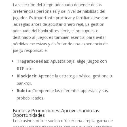
La selección del juego adecuado depende de las
preferencias personales y del nivel de habilidad del
jugador. Es importante practicar y familiarizarse con
las reglas antes de apostar dinero real. La gestión
adecuada del bankroll, es decir, el presupuesto
destinado al juego, es también esencial para evitar
pérdidas excesivas y disfrutar de una experiencia de
juego responsable.
Tragamonedas:
Apuesta baja, elige juegos con
RTP alto.
Blackjack:
Aprende la estrategia básica, gestiona tu
bankroll.
Ruleta:
Comprende las diferentes apuestas y sus
probabilidades.
Bonos y Promociones: Aprovechando las
Oportunidades
Los casinos online suelen ofrecer una amplia gama de