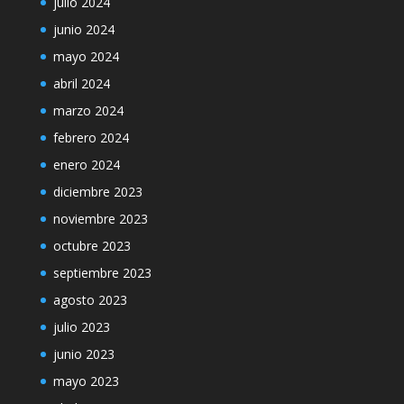
julio 2024
junio 2024
mayo 2024
abril 2024
marzo 2024
febrero 2024
enero 2024
diciembre 2023
noviembre 2023
octubre 2023
septiembre 2023
agosto 2023
julio 2023
junio 2023
mayo 2023