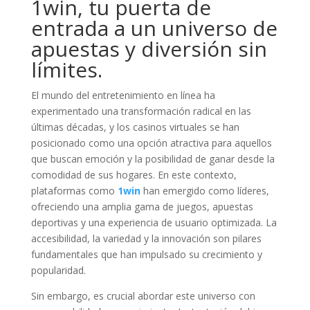
1win, tu puerta de
entrada a un universo de
apuestas y diversión sin
límites.
El mundo del entretenimiento en línea ha
experimentado una transformación radical en las
últimas décadas, y los casinos virtuales se han
posicionado como una opción atractiva para aquellos
que buscan emoción y la posibilidad de ganar desde la
comodidad de sus hogares. En este contexto,
plataformas como
1win
han emergido como líderes,
ofreciendo una amplia gama de juegos, apuestas
deportivas y una experiencia de usuario optimizada. La
accesibilidad, la variedad y la innovación son pilares
fundamentales que han impulsado su crecimiento y
popularidad.
Sin embargo, es crucial abordar este universo con