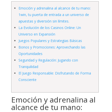
Emoción y adrenalina al alcance de tu mano:
1win, tu puerta de entrada a un universo de
apuestas y diversión sin límites.
La Evolución de los Casinos Online: Un
Universo en Expansión
Juegos Populares y Estrategias Básicas
Bonos y Promociones: Aprovechando las
Oportunidades
Seguridad y Regulación: Jugando con
Tranquilidad
El Juego Responsable: Disfrutando de Forma
Consciente
Emoción y adrenalina al
alcance de tu mano: