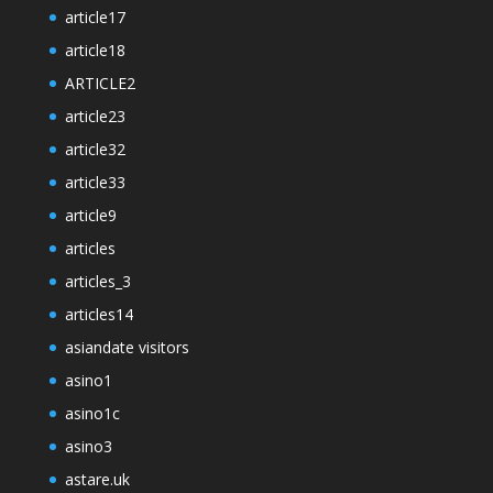
article17
article18
ARTICLE2
article23
article32
article33
article9
articles
articles_3
articles14
asiandate visitors
asino1
asino1c
asino3
astare.uk