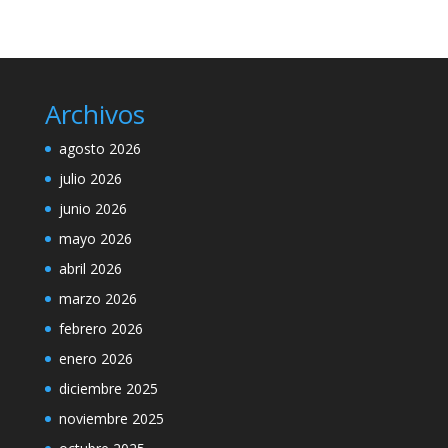
Archivos
agosto 2026
julio 2026
junio 2026
mayo 2026
abril 2026
marzo 2026
febrero 2026
enero 2026
diciembre 2025
noviembre 2025