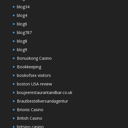
blog34
blog4
blog6
blog787
blog8
blog9
Bonuskong Casino
Bookkeeping
bookofsex visitors
boston USA review
boujeerestaurantandbar.co.uk
Brautbestellversandagentur
Brionis Casino
British Casino
britsino casino