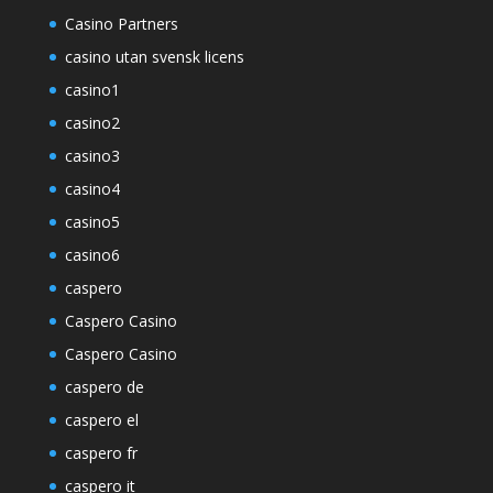
Casino Partners
casino utan svensk licens
casino1
casino2
casino3
casino4
casino5
casino6
caspero
Caspero Casino
Caspero Casino
caspero de
caspero el
caspero fr
caspero it