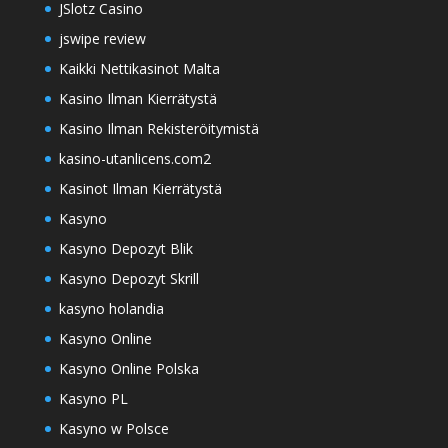
JSlotz Casino
jswipe review
Kaikki Nettikasinot Malta
Kasino Ilman Kierrätystä
Kasino Ilman Rekisteröitymistä
kasino-utanlicens.com2
Kasinot Ilman Kierrätystä
Kasyno
Kasyno Depozyt Blik
Kasyno Depozyt Skrill
kasyno holandia
Kasyno Online
Kasyno Online Polska
Kasyno PL
Kasyno w Polsce