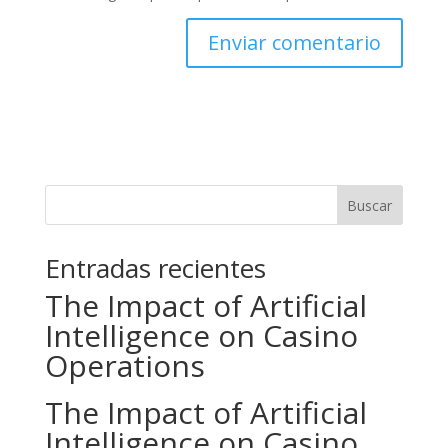
Buscar
Entradas recientes
The Impact of Artificial
Intelligence on Casino
Operations
The Impact of Artificial
Intelligence on Casino