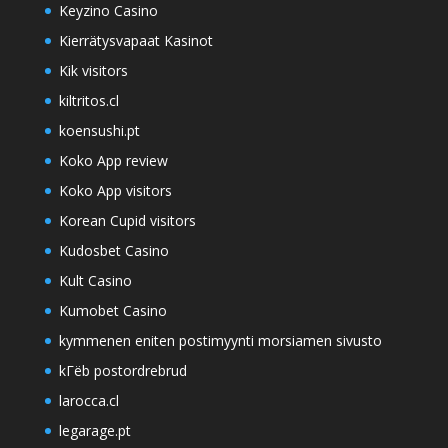
Keyzino Casino
Kierrätysvapaat Kasinot
Kik visitors
kiltritos.cl
koensushi.pt
Koko App review
Koko App visitors
Korean Cupid visitors
Kudosbet Casino
Kult Casino
Kumobet Casino
kymmenen eniten postimyynti morsiamen sivusto
kГёb postordrebrud
larocca.cl
legarage.pt