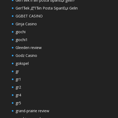
GerГ§ek iГ§in posta sipariЕџi gelin?
GerГ§ek Д°Г§in Posta SipariЕџi Gelin
GGBET CASINO
Ginja Casino
giochi
giochi1
Gleeden review
Godz Casino
gokspel
gr
gr1
gr2
gr4
gr5
grand-prairie review