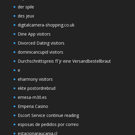
der spile
des jeux
digitalcamera-shopping.co.uk
Dine App visitors
Divorced Dating visitors
dominicancupid visitors
Durchschnittspreis fГјr eine Versandbestellbraut
e
eharmony visitors
ekte postordrebrud
emesa-m30.es
Emperia Casino
Escort Service continue reading
esposas de pedidos por correo
estacionaraucania.cl