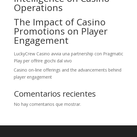
Operations
The Impact of Casino
Promotions on Player
Engagement
LuckyCrew Casino avvia una partnership con Pragmatic
Play per offrire giochi dal vivo
Casino on-line offerings and the advancements behind
player engagement
Comentarios recientes
No hay comentarios que mostrar.