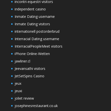
incontri-equestri visitors
independent casino
Inmate Dating username
Inmate Dating visitors
internationell postorderbrud
Interracial Dating username
InterracialPeopleMeet visitors
iPhone Online-Wetten
jawliner.cl
Jeevansathi visitors
JetSetSpins Casino
jeux
jeuxi
joliet review
josephinesrestaurant.co.uk