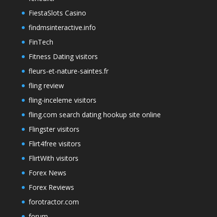
FiestaSlots Casino
findmsinteractive.info
FinTech
Fitness Dating visitors
fleurs-et-nature-saintes.fr
fling review
fling-inceleme visitors
fling.com search dating hookup site online
Flingster visitors
Flirt4free visitors
FlirtWith visitors
Forex News
Forex Reviews
forotractor.com
forum