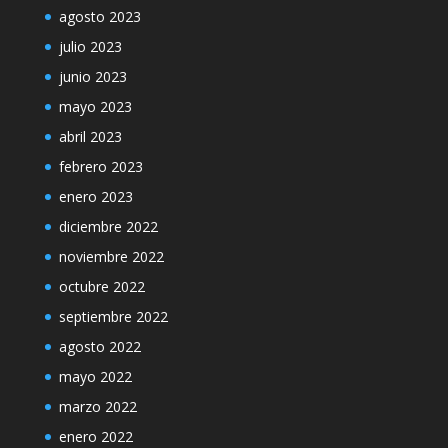
agosto 2023
julio 2023
junio 2023
mayo 2023
abril 2023
febrero 2023
enero 2023
diciembre 2022
noviembre 2022
octubre 2022
septiembre 2022
agosto 2022
mayo 2022
marzo 2022
enero 2022