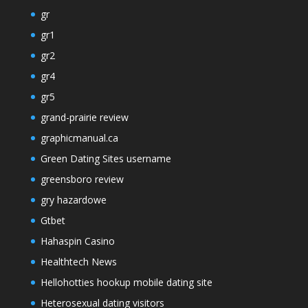
gr
gr1
gr2
gr4
gr5
grand-prairie review
graphicmanual.ca
Green Dating Sites username
greensboro review
gry hazardowe
Gtbet
Hahaspin Casino
Healthtech News
Hellohotties hookup mobile dating site
Heterosexual dating visitors