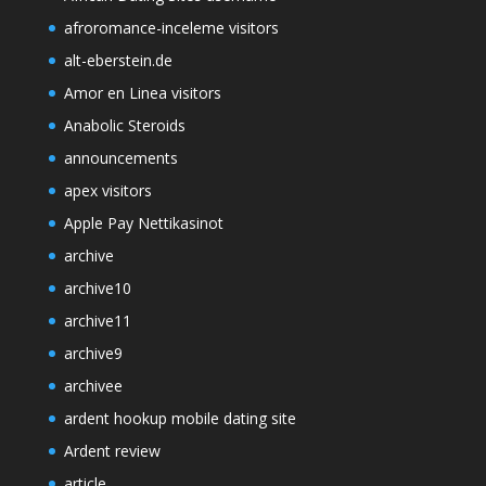
afroromance-inceleme visitors
alt-eberstein.de
Amor en Linea visitors
Anabolic Steroids
announcements
apex visitors
Apple Pay Nettikasinot
archive
archive10
archive11
archive9
archivee
ardent hookup mobile dating site
Ardent review
article