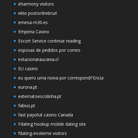
eharmony visitors
ekte postordrebrud
emesa-m30.es
Emperia Casino
Escort Service continue reading
esposas de pedidos por correo
estacionaraucania.cl
EU casino
eu quero uma noiva por correspondГЄncia
eurona.pt
externatoescolinha.pt
fabius.pt
fast payotut casino Canada
Fdating hookup mobile dating site
fdating-inceleme visitors