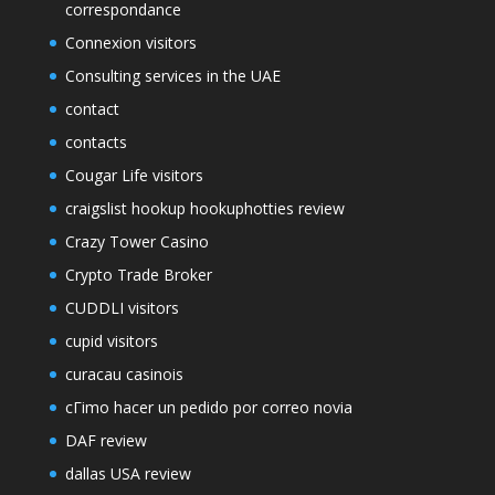
correspondance
Connexion visitors
Consulting services in the UAE
contact
contacts
Cougar Life visitors
craigslist hookup hookuphotties review
Crazy Tower Сasino
Crypto Trade Broker
CUDDLI visitors
cupid visitors
curacau casinois
cГіmo hacer un pedido por correo novia
DAF review
dallas USA review