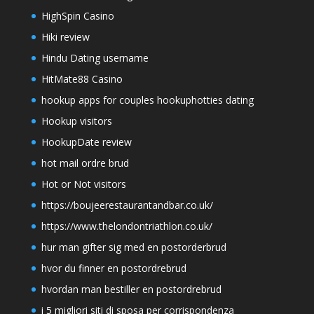
HighSpin Casino
Hiki review
Hindu Dating username
HitMate88 Casino
hookup apps for couples hookuphotties dating
Hookup visitors
HookupDate review
hot mail ordre brud
Hot or Not visitors
https://boujeerestaurantandbar.co.uk/
https://www.thelondontriathlon.co.uk/
hur man gifter sig med en postorderbrud
hvor du finner en postordrebrud
hvordan man bestiller en postordrebrud
i 5 migliori siti di sposa per corrispondenza