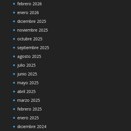
febrero 2026
enero 2026
diciembre 2025
noviembre 2025
octubre 2025
septiembre 2025
agosto 2025
julio 2025
junio 2025
mayo 2025
abril 2025
marzo 2025
febrero 2025
enero 2025
diciembre 2024