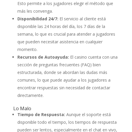
Esto permite a los jugadores elegir el método que
más les convenga.
Disponibilidad 24/7:
El servicio al cliente está
disponible las 24 horas del día, los 7 días de la
semana, lo que es crucial para atender a jugadores
que pueden necesitar asistencia en cualquier
momento.
Recursos de Autoayuda:
El casino cuenta con una
sección de preguntas frecuentes (FAQ) bien
estructurada, donde se abordan las dudas más
comunes, lo que puede ayudar a los jugadores a
encontrar respuestas sin necesidad de contactar
directamente.
Lo Malo
Tiempo de Respuesta:
Aunque el soporte está
disponible todo el tiempo, los tiempos de respuesta
pueden ser lentos, especialmente en el chat en vivo,