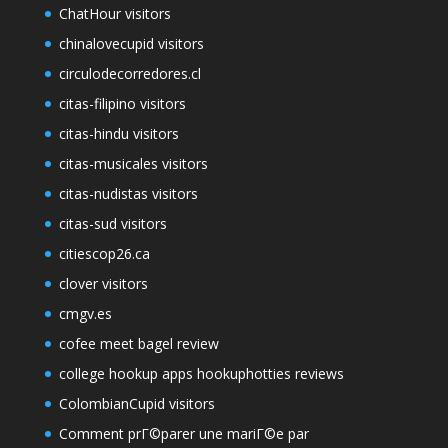
ChatHour visitors
chinalovecupid visitors
circulodecorredores.cl
citas-filipino visitors
citas-hindu visitors
citas-musicales visitors
citas-nudistas visitors
citas-sud visitors
citiescop26.ca
clover visitors
cmgv.es
cofee meet bagel review
college hookup apps hookuphotties reviews
ColombianCupid visitors
Comment prГ©parer une mariГ©e par