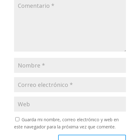
Guarda mi nombre, correo electrónico y web en
este navegador para la próxima vez que comente.