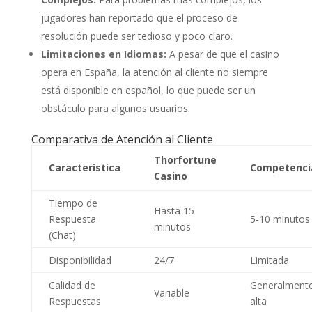
jugadores han reportado que el proceso de
resolución puede ser tedioso y poco claro.
Limitaciones en Idiomas:
A pesar de que el casino
opera en España, la atención al cliente no siempre
está disponible en español, lo que puede ser un
obstáculo para algunos usuarios.
Comparativa de Atención al Cliente
Thorfortune
Característica
Competenci
Casino
Tiempo de
Hasta 15
Respuesta
5-10 minutos
minutos
(Chat)
Disponibilidad
24/7
Limitada
Calidad de
Generalment
Variable
Respuestas
alta