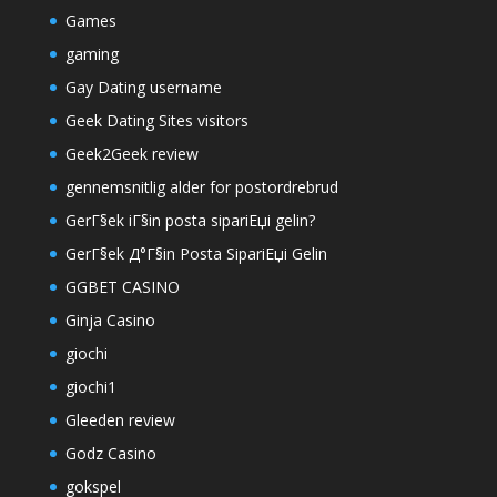
Games
gaming
Gay Dating username
Geek Dating Sites visitors
Geek2Geek review
gennemsnitlig alder for postordrebrud
GerГ§ek iГ§in posta sipariЕџi gelin?
GerГ§ek Д°Г§in Posta SipariЕџi Gelin
GGBET CASINO
Ginja Casino
giochi
giochi1
Gleeden review
Godz Casino
gokspel