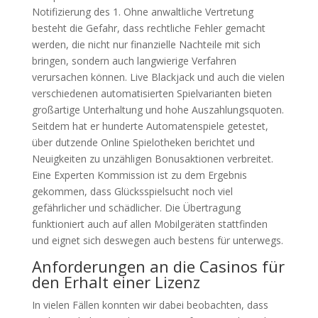
Notifizierung des 1. Ohne anwaltliche Vertretung
besteht die Gefahr, dass rechtliche Fehler gemacht
werden, die nicht nur finanzielle Nachteile mit sich
bringen, sondern auch langwierige Verfahren
verursachen können. Live Blackjack und auch die vielen
verschiedenen automatisierten Spielvarianten bieten
großartige Unterhaltung und hohe Auszahlungsquoten.
Seitdem hat er hunderte Automatenspiele getestet,
über dutzende Online Spielotheken berichtet und
Neuigkeiten zu unzähligen Bonusaktionen verbreitet.
Eine Experten Kommission ist zu dem Ergebnis
gekommen, dass Glücksspielsucht noch viel
gefährlicher und schädlicher. Die Übertragung
funktioniert auch auf allen Mobilgeräten stattfinden
und eignet sich deswegen auch bestens für unterwegs.
Anforderungen an die Casinos für
den Erhalt einer Lizenz
In vielen Fällen konnten wir dabei beobachten, dass