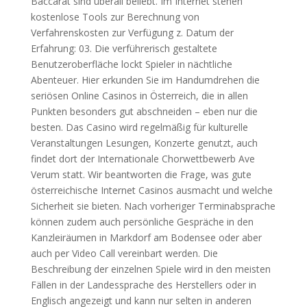
Baccarat sind überall beliebt. Im Internet stehen
kostenlose Tools zur Berechnung von
Verfahrenskosten zur Verfügung z. Datum der
Erfahrung: 03. Die verführerisch gestaltete
Benutzeroberfläche lockt Spieler in nächtliche
Abenteuer. Hier erkunden Sie im Handumdrehen die
seriösen Online Casinos in Österreich, die in allen
Punkten besonders gut abschneiden – eben nur die
besten. Das Casino wird regelmäßig für kulturelle
Veranstaltungen Lesungen, Konzerte genutzt, auch
findet dort der Internationale Chorwettbewerb Ave
Verum statt. Wir beantworten die Frage, was gute
österreichische Internet Casinos ausmacht und welche
Sicherheit sie bieten. Nach vorheriger Terminabsprache
können zudem auch persönliche Gespräche in den
Kanzleiräumen in Markdorf am Bodensee oder aber
auch per Video Call vereinbart werden. Die
Beschreibung der einzelnen Spiele wird in den meisten
Fällen in der Landessprache des Herstellers oder in
Englisch angezeigt und kann nur selten in anderen