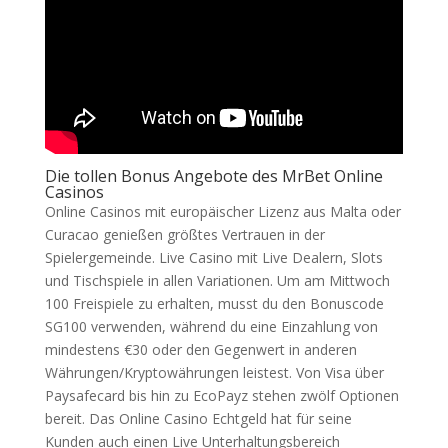
Die tollen Bonus Angebote des MrBet Online
Casinos
Online Casinos mit europäischer Lizenz aus Malta oder
Curacao genießen größtes Vertrauen in der
Spielergemeinde. Live Casino mit Live Dealern, Slots
und Tischspiele in allen Variationen. Um am Mittwoch
100 Freispiele zu erhalten, musst du den Bonuscode
SG100 verwenden, während du eine Einzahlung von
mindestens €30 oder den Gegenwert in anderen
Währungen/Kryptowährungen leistest. Von Visa über
Paysafecard bis hin zu EcoPayz stehen zwölf Optionen
bereit. Das Online Casino Echtgeld hat für seine
Kunden auch einen Live Unterhaltungsbereich