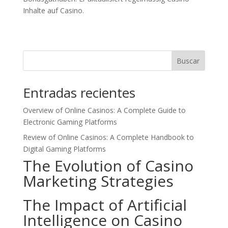
Inhalte auf Casino.
Buscar
Entradas recientes
Overview of Online Casinos: A Complete Guide to
Electronic Gaming Platforms
Review of Online Casinos: A Complete Handbook to
Digital Gaming Platforms
The Evolution of Casino
Marketing Strategies
The Impact of Artificial
Intelligence on Casino