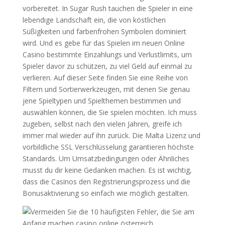
vorbereitet. In Sugar Rush tauchen die Spieler in eine
lebendige Landschaft ein, die von köstlichen
Süßigkeiten und farbenfrohen Symbolen dominiert
wird. Und es gebe für das Spielen im neuen Online
Casino bestimmte Einzahlungs und Verlustlimits, um
Spieler davor zu schützen, zu viel Geld auf einmal zu
verlieren. Auf dieser Seite finden Sie eine Reihe von
Filtern und Sortierwerkzeugen, mit denen Sie genau
jene Spieltypen und Spielthemen bestimmen und
auswählen können, die Sie spielen möchten. Ich muss
zugeben, selbst nach den vielen Jahren, greife ich
immer mal wieder auf ihn zurück. Die Malta Lizenz und
vorbildliche SSL Verschlüsselung garantieren höchste
Standards. Um Umsatzbedingungen oder Ähnliches
musst du dir keine Gedanken machen. Es ist wichtig,
dass die Casinos den Registrierungsprozess und die
Bonusaktivierung so einfach wie möglich gestalten.