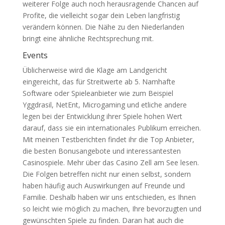
weiterer Folge auch noch herausragende Chancen auf
Profite, die vielleicht sogar dein Leben langfristig
verändern können. Die Nähe zu den Niederlanden
bringt eine ähnliche Rechtsprechung mit.
Events
Üblicherweise wird die Klage am Landgericht
eingereicht, das für Streitwerte ab 5. Namhafte
Software oder Spieleanbieter wie zum Beispiel
Yggdrasil, NetEnt, Microgaming und etliche andere
legen bei der Entwicklung ihrer Spiele hohen Wert
darauf, dass sie ein internationales Publikum erreichen.
Mit meinen Testberichten findet ihr die Top Anbieter,
die besten Bonusangebote und interessantesten
Casinospiele. Mehr über das Casino Zell am See lesen.
Die Folgen betreffen nicht nur einen selbst, sondern
haben häufig auch Auswirkungen auf Freunde und
Familie. Deshalb haben wir uns entschieden, es Ihnen
so leicht wie möglich zu machen, Ihre bevorzugten und
gewünschten Spiele zu finden. Daran hat auch die