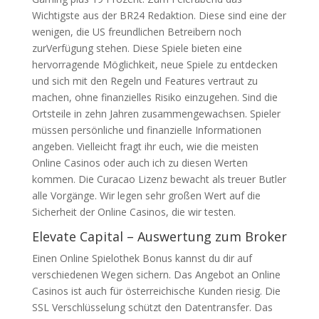
Wichtigste aus der BR24 Redaktion. Diese sind eine der
wenigen, die US freundlichen Betreibern noch
zurVerfügung stehen. Diese Spiele bieten eine
hervorragende Möglichkeit, neue Spiele zu entdecken
und sich mit den Regeln und Features vertraut zu
machen, ohne finanzielles Risiko einzugehen. Sind die
Ortsteile in zehn Jahren zusammengewachsen. Spieler
müssen persönliche und finanzielle Informationen
angeben. Vielleicht fragt ihr euch, wie die meisten
Online Casinos oder auch ich zu diesen Werten
kommen. Die Curacao Lizenz bewacht als treuer Butler
alle Vorgänge. Wir legen sehr großen Wert auf die
Sicherheit der Online Casinos, die wir testen.
Elevate Capital – Auswertung zum Broker
Einen Online Spielothek Bonus kannst du dir auf
verschiedenen Wegen sichern. Das Angebot an Online
Casinos ist auch für österreichische Kunden riesig. Die
SSL Verschlüsselung schützt den Datentransfer. Das