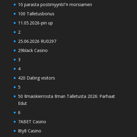
10 parasta postimyyntiГ¤ morsiamen
100 Talletusbonus
11.05.2026-pin up
2
25.06.2026 RU0297
29black Casino
3
4
420 Dating visitors
5
50 Ilmaiskierrosta Ilman Talletusta 2026: Parhaat
Edut
6
7ABET Casino
8ty8 Casino