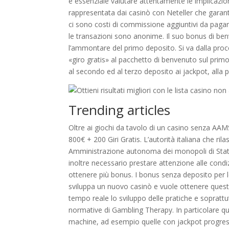
è essenziale valutare attentamente le implicazion
rappresentata dai casinò con Neteller che garant
ci sono costi di commissione aggiuntivi da pagare
le transazioni sono anonime. Il suo bonus di benv
l’ammontare del primo deposito. Si va dalla proce
«giro gratis» al pacchetto di benvenuto sul primo 
al secondo ed al terzo deposito ai jackpot, alla po
Trending articles
Oltre ai giochi da tavolo di un casino senza AAMS e
800€ + 200 Giri Gratis. L’autorità italiana che r
Amministrazione autonoma dei monopoli di Stat
inoltre necessario prestare attenzione alle cond
ottenere più bonus. I bonus senza deposito per 
sviluppa un nuovo casinò e vuole ottenere quest
tempo reale lo sviluppo delle pratiche e soprattut
normative di Gambling Therapy. In particolare qu
machine, ad esempio quelle con jackpot progress