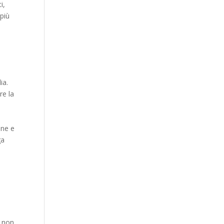
i,
 più
ia.
re la
l
one e
ga
ò non