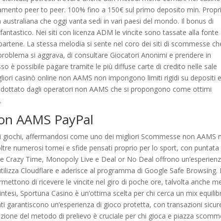
gamento peer to peer. 100% fino a 150€ sul primo deposito min. Propri
à australiana che oggi vanta sedi in vari paesi del mondo. Il bonus di
antastico. Nei siti con licenza ADM le vincite sono tassate alla fonte
artene. La stessa melodia si sente nel coro dei siti di scommesse ch
problema si aggrava, di consultare Giocatori Anonimi e prendere in
o è possibile pagare tramite le più diffuse carte di credito nelle sale
igliori casinò online non AAMS non impongono limiti rigidi su depositi 
adottato dagli operatori non AAMS che si propongono come ottimi
.
Non AAMS PayPal
i giochi, affermandosi come uno dei migliori Scommesse non AAMS n
tre numerosi tornei e sfide pensati proprio per lo sport, con puntata
me Crazy Time, Monopoly Live e Deal or No Deal offrono un’esperienz
ilizza Cloudflare e aderisce al programma di Google Safe Browsing. 
rmettono di ricevere le vincite nel giro di poche ore, talvolta anche m
tesi, Sportuna Casino è un’ottima scelta per chi cerca un mix equilib
i garantiscono un’esperienza di gioco protetta, con transazioni sicur
selezione del metodo di prelievo è cruciale per chi gioca e piazza scom