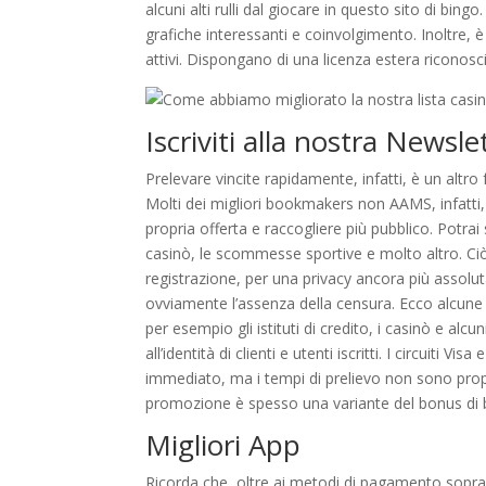
alcuni alti rulli dal giocare in questo sito di bing
grafiche interessanti e coinvolgimento. Inoltre, è
attivi. Dispongano di una licenza estera riconos
Iscriviti alla nostra Newsle
Prelevare vincite rapidamente, infatti, è un altro 
Molti dei migliori bookmakers non AAMS, infatti, 
propria offerta e raccogliere più pubblico. Potrai 
casinò, le scommesse sportive e molto altro. Ciò 
registrazione, per una privacy ancora più assolut
ovviamente l’assenza della censura. Ecco alcune
per esempio gli istituti di credito, i casinò e al
all’identità di clienti e utenti iscritti. I circuit
immediato, ma i tempi di prelievo non sono propr
promozione è spesso una variante del bonus di b
Migliori App
Ricorda che, oltre ai metodi di pagamento sopra