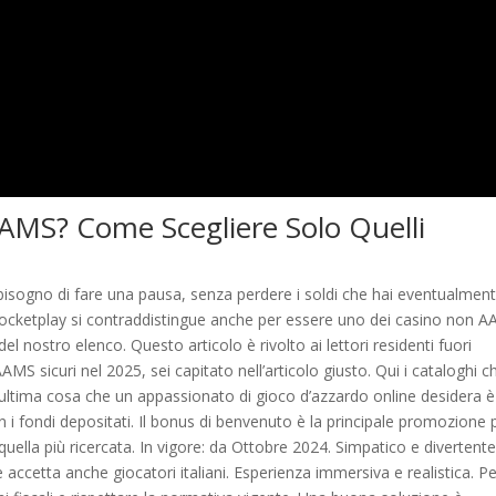
AAMS? Come Scegliere Solo Quelli
bisogno di fare una pausa, senza perdere i soldi che hai eventualmen
ocketplay si contraddistingue anche per essere uno dei casino non 
del nostro elenco. Questo articolo è rivolto ai lettori residenti fuori
AMS sicuri nel 2025, sei capitato nell’articolo giusto. Qui i cataloghi c
’ultima cosa che un appassionato di gioco d’azzardo online desidera è
on i fondi depositati. Il bonus di benvenuto è la principale promozione 
ella più ricercata. In vigore: da Ottobre 2024. Simpatico e divertente
ccetta anche giocatori italiani. Esperienza immersiva e realistica. Pe