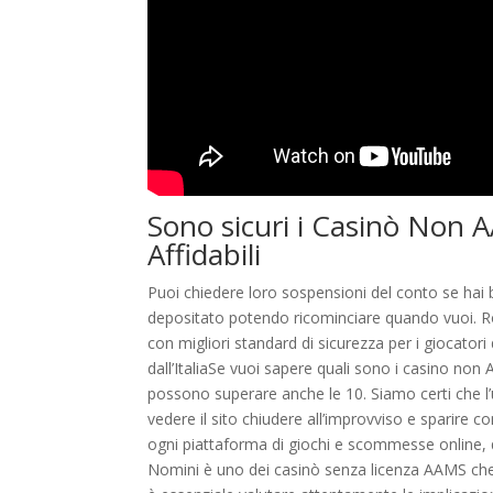
Sono sicuri i Casinò Non 
Affidabili
Puoi chiedere loro sospensioni del conto se hai 
depositato potendo ricominciare quando vuoi. R
con migliori standard di sicurezza per i giocatori 
dall’ItaliaSe vuoi sapere quali sono i casino non A
possono superare anche le 10. Siamo certi che l
vedere il sito chiudere all’improvviso e sparire c
ogni piattaforma di giochi e scommesse online, qu
Nomini è uno dei casinò senza licenza AAMS che a