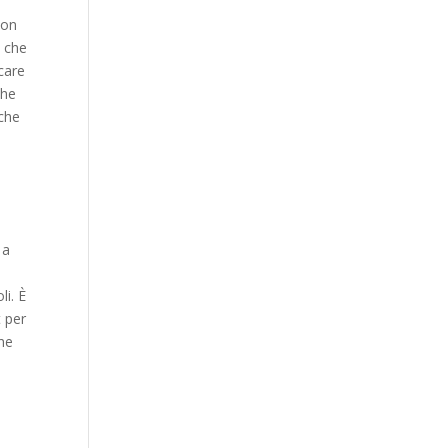
non
o che
icare
che
nche
 a
i. È
t per
che
n