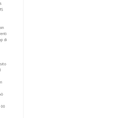
s
MS
pin
enti
pp di
sito
l
ri
i
inò
100