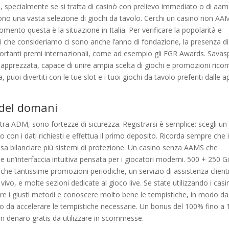
, specialmente se si tratta di casinò con prelievo immediato o di aam
ono una vasta selezione di giochi da tavolo. Cerchi un casino non AA
omento questa è la situazione in Italia. Per verificare la popolarità e
ri che consideriamo ci sono anche l’anno di fondazione, la presenza di
mportanti premi internazionali, come ad esempio gli EGR Awards. Savas
pprezzata, capace di unire ampia scelta di giochi e promozioni ricorr
puoi divertiti con le tue slot e i tuoi giochi da tavolo preferiti dalle a
i del domani
ra ADM, sono fortezze di sicurezza. Registrarsi è semplice: scegli un 
lo con i dati richiesti e effettua il primo deposito. Ricorda sempre che i
 sa bilanciare più sistemi di protezione. Un casino senza AAMS che
e un’interfaccia intuitiva pensata per i giocatori moderni. 500 + 250 Gi
he tantissime promozioni periodiche, un servizio di assistenza client
vivo, e molte sezioni dedicate al gioco live. Se state utilizzando i cas
re i giusti metodi e conoscere molto bene le tempistiche, in modo da
do da accelerare le tempistiche necessarie. Un bonus del 100% fino a 
 in denaro gratis da utilizzare in scommesse.