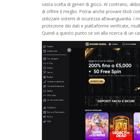
vasta scelta di generi di gioco. Al contrario, abb
di offrire il meglio. Potrai anche provare titoli
utilizzare sistemi di sicurezza all’avanguardia. I
protezione dei dati e piattaforme verificate, risul
Quindi a questo punto se sei alla ricerca di un c