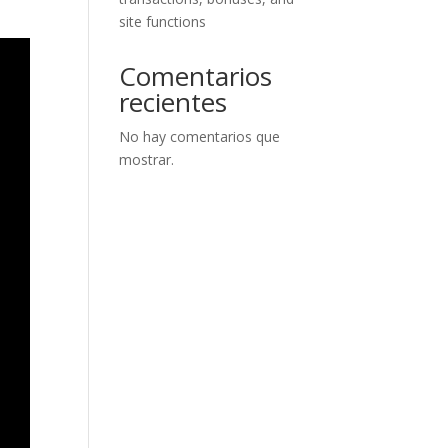
site functions
Comentarios
recientes
No hay comentarios que
mostrar.