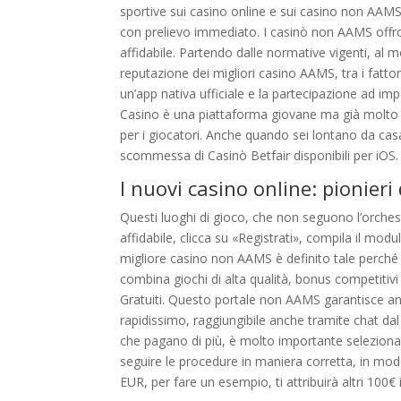
sportive sui casino online e sui casino non AAMS
con prelievo immediato. I casinò non AAMS offr
affidabile. Partendo dalle normative vigenti, al m
reputazione dei migliori casino AAMS, tra i fatto
un’app nativa ufficiale e la partecipazione ad i
Casino è una piattaforma giovane ma già molto a
per i giocatori. Anche quando sei lontano da casa, 
scommessa di Casinò Betfair disponibili per iOS.
I nuovi casino online: pionier
Questi luoghi di gioco, che non seguono l’orchest
affidabile, clicca su «Registrati», compila il modu
migliore casino non AAMS è definito tale perché
combina giochi di alta qualità, bonus competitivi 
Gratuiti. Questo portale non AAMS garantisce anc
rapidissimo, raggiungibile anche tramite chat dal 
che pagano di più, è molto importante seleziona
seguire le procedure in maniera corretta, in mo
EUR, per fare un esempio, ti attribuirà altri 100€