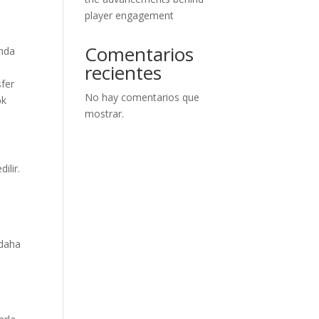
player engagement
Comentarios
ında
recientes
sfer
No hay comentarios que
ək
mostrar.
ilir.
 daha