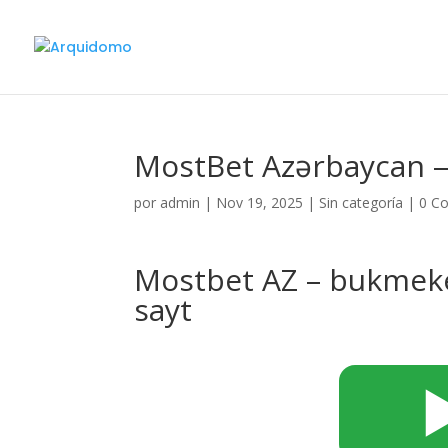
MostBet Azərbaycan 
por
admin
|
Nov 19, 2025
|
Sin categoría
|
0 C
Mostbet AZ – bukmeker
sayt