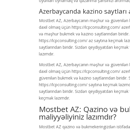
oyunları oynamaq və qazanma şansınızı artırmaq ü
Azerbaycanda kazino saytları a
Mostbet AZ, Azerbaycanın məşhur və güvenilən b
daxil olmaq üçün https://lcpconsulting.com/ aze
və məşhur bukmek və kazino saytlarından biridir
https://lcpconsulting.com/ az saytına keçmək l
saytlarından biridir. Sizdən qeydiyyatdan keçmək
lazımdır.
Mostbet AZ, Azerbaycanın məşhur və güvenilən b
daxil olmaq üçün https://lcpconsulting.com/ aze
güvenilən bukmek və kazino saytlarından biridir
https://lcpconsulting.com/ saytına keçmək lazı
saytlarından biridir. Sizdən qeydiyyatdan keçmək
keçmək lazımdır.
Mostbet AZ: Qazino və bu
maliyyəliyiniz lazımdır?
Mostbet AZ qazino və bukmekeringizdən istifadə 