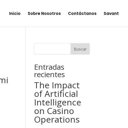
Inicio
Sobre Nosotros
Contáctanos
Savant
Buscar
Entradas
recientes
mi
The Impact
of Artificial
Intelligence
on Casino
Operations