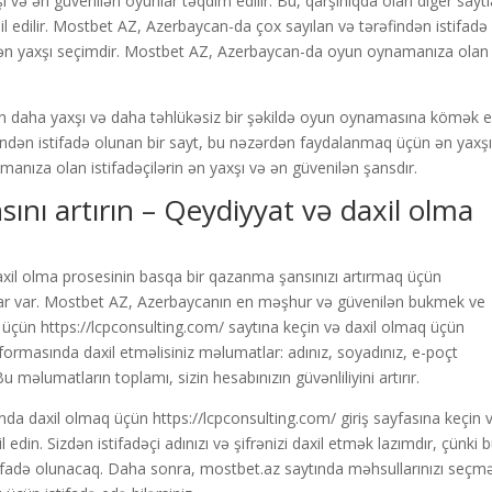
ı və ən güvenilən oyunlar təqdim edilir. Bu, qarşınıqda olan diger saytl
 edilir. Mostbet AZ, Azerbaycan-da çox sayılan və tərəfindən istifadə
 ən yaxşı seçimdir. Mostbet AZ, Azerbaycan-da oyun oynamanıza olan
ərin daha yaxşı və daha təhlükəsiz bir şəkildə oyun oynamasına kömək e
ndən istifadə olunan bir sayt, bu nəzərdən faydalanmaq üçün ən yaxş
nıza olan istifadəçilərin ən yaxşı və ən güvenilən şansdır.
nı artırın – Qeydiyyat və daxil olma
il olma prosesinin basqa bir qazanma şansınızı artırmaq üçün
r var. Mostbet AZ, Azerbaycanın en məşhur və güvenilən bukmek ve
 üçün https://lcpconsulting.com/ saytına keçin və daxil olmaq üçün
at formasında daxil etməlisiniz məlumatlar: adınız, soyadınız, e-poçt
 məlumatların toplamı, sizin hesabınızın güvənliliyini artırır.
da daxil olmaq üçün https://lcpconsulting.com/ giriş sayfasına keçin 
l edin. Sizdən istifadəçi adınızı və şifrənizi daxil etmək lazımdır, çünki 
tifadə olunacaq. Daha sonra, mostbet.az saytında məhsullarınızı seçm