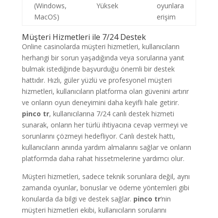
(Windows,
Yüksek
oyunlara
MacOS)
erişim
Müşteri Hizmetleri ile 7/24 Destek
Online casinolarda müşteri hizmetleri, kullanıcıların
herhangi bir sorun yaşadığında veya sorularına yanıt
bulmak istediğinde başvurduğu önemli bir destek
hattıdır. Hızlı, güler yüzlü ve profesyonel müşteri
hizmetleri, kullanıcıların platforma olan güvenini artırır
ve onların oyun deneyimini daha keyifli hale getirir.
pinco tr
, kullanıcılarına 7/24 canlı destek hizmeti
sunarak, onların her türlü ihtiyacına cevap vermeyi ve
sorunlarını çözmeyi hedefliyor. Canlı destek hattı,
kullanıcıların anında yardım almalarını sağlar ve onların
platformda daha rahat hissetmelerine yardımcı olur.
Müşteri hizmetleri, sadece teknik sorunlara değil, aynı
zamanda oyunlar, bonuslar ve ödeme yöntemleri gibi
konularda da bilgi ve destek sağlar.
pinco tr
‘nin
müşteri hizmetleri ekibi, kullanıcıların sorularını