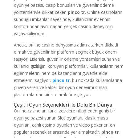
oyun yelpazesi, cazip bonusları ve güvenilir ödeme
yöntemleriyle dikkat çeken
pinco tr
. Online casinoların
sunduğu imkanlar sayesinde, kullanıcılar evlerinin
konforundan ayrılmadan gerçek casino deneyimini
yaşayabiliyorlar.
Ancak, online casino dünyasına adım atarken dikkatli
olmak ve güvenilir bir platform seçmek büyük önem
taşıyor. Lisanslı, güvenilir ödeme yöntemleri sunan ve
kullanıcı gizliliğini koruyan platformlar, kullanıcıların hem
eğlenmelerini hem de kazançlarını güvenle elde
etmelerini sağlıyor.
pinco tr
, bu noktada kullanıcılarına
güven veren ve kaliteli bir oyun deneyimi sunan
platformlardan birisi olarak öne çıkıyor.
Çeşitli Oyun Seçenekleri ile Dolu Bir Dünya
Online casinolar, farklı zevklere hitap eden geniş bir
oyun yelpazesi sunar. Slot oyunları, klasik masa
oyunları, canlı casino oyunları ve video pokerler, en
popüler seçenekler arasında yer almaktadır.
pinco tr
,