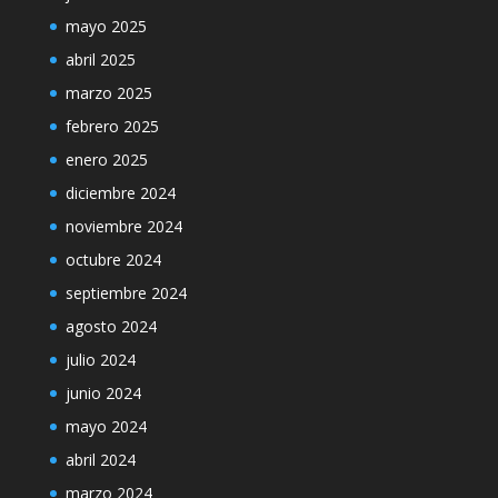
mayo 2025
abril 2025
marzo 2025
febrero 2025
enero 2025
diciembre 2024
noviembre 2024
octubre 2024
septiembre 2024
agosto 2024
julio 2024
junio 2024
mayo 2024
abril 2024
marzo 2024