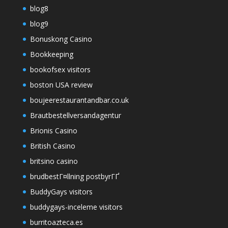
blog8
blog9
Bonuskong Casino
Bookkeeping
bookofsex visitors
boston USA review
boujeerestaurantandbar.co.uk
Brautbestellversandagentur
Brionis Casino
British Casino
britsino casino
brudbestГ¤llning postbyrГҐ
BuddyGays visitors
buddygays-inceleme visitors
burritoazteca.es