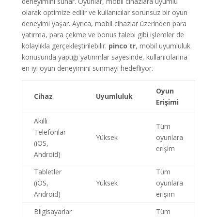
deneyimini sunar. Oyunlar, mobil cihazlara uyumlu
olarak optimize edilir ve kullanıcılar sorunsuz bir oyun
deneyimi yaşar. Ayrıca, mobil cihazlar üzerinden para
yatırma, para çekme ve bonus talebi gibi işlemler de
kolaylıkla gerçekleştirilebilir.
pinco tr
, mobil uyumluluk
konusunda yaptığı yatırımlar sayesinde, kullanıcılarına
en iyi oyun deneyimini sunmayı hedefliyor.
Oyun
Cihaz
Uyumluluk
Erişimi
Akıllı
Tüm
Telefonlar
Yüksek
oyunlara
(iOS,
erişim
Android)
Tabletler
Tüm
(iOS,
Yüksek
oyunlara
Android)
erişim
Bilgisayarlar
Tüm