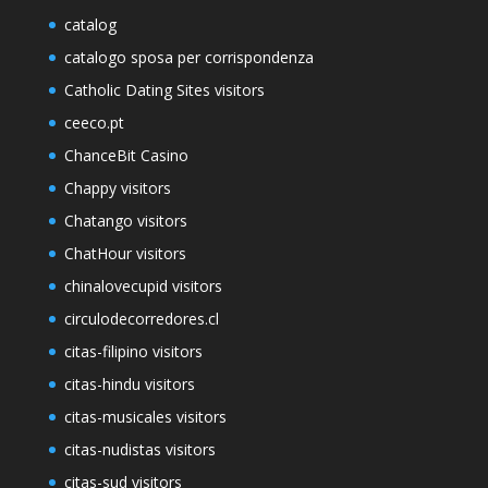
catalog
catalogo sposa per corrispondenza
Catholic Dating Sites visitors
ceeco.pt
ChanceBit Casino
Chappy visitors
Chatango visitors
ChatHour visitors
chinalovecupid visitors
circulodecorredores.cl
citas-filipino visitors
citas-hindu visitors
citas-musicales visitors
citas-nudistas visitors
citas-sud visitors