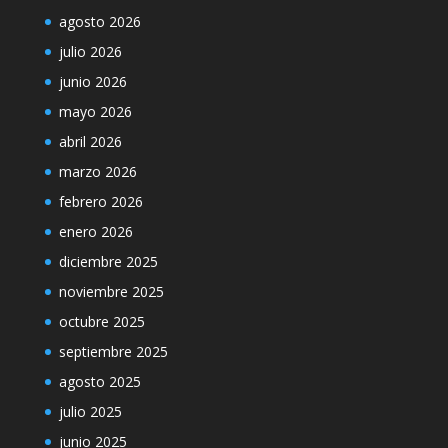
agosto 2026
julio 2026
junio 2026
mayo 2026
abril 2026
marzo 2026
febrero 2026
enero 2026
diciembre 2025
noviembre 2025
octubre 2025
septiembre 2025
agosto 2025
julio 2025
junio 2025