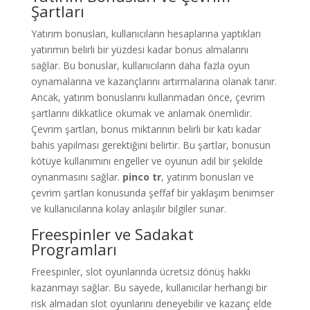
Şartları
Yatırım bonusları, kullanıcıların hesaplarına yaptıkları
yatırımın belirli bir yüzdesi kadar bonus almalarını
sağlar. Bu bonuslar, kullanıcıların daha fazla oyun
oynamalarına ve kazançlarını artırmalarına olanak tanır.
Ancak, yatırım bonuslarını kullanmadan önce, çevrim
şartlarını dikkatlice okumak ve anlamak önemlidir.
Çevrim şartları, bonus miktarının belirli bir katı kadar
bahis yapılması gerektiğini belirtir. Bu şartlar, bonusun
kötüye kullanımını engeller ve oyunun adil bir şekilde
oynanmasını sağlar.
pinco tr
, yatırım bonusları ve
çevrim şartları konusunda şeffaf bir yaklaşım benimser
ve kullanıcılarına kolay anlaşılır bilgiler sunar.
Freespinler ve Sadakat
Programları
Freespinler, slot oyunlarında ücretsiz dönüş hakkı
kazanmayı sağlar. Bu sayede, kullanıcılar herhangi bir
risk almadan slot oyunlarını deneyebilir ve kazanç elde