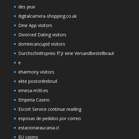
des jeux
digitalcamera-shopping.co.uk
Dine App visitors
Divorced Dating visitors
dominicancupid visitors
Durchschnittspreis fГјr eine Versandbestellbraut
e
eharmony visitors
ekte postordrebrud
emesa-m30.es
Emperia Casino
Escort Service continue reading
esposas de pedidos por correo
estacionaraucania.cl
EU casino