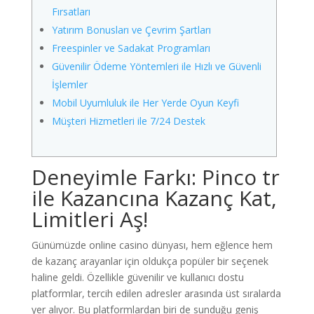
Fırsatları
Yatırım Bonusları ve Çevrim Şartları
Freespinler ve Sadakat Programları
Güvenilir Ödeme Yöntemleri ile Hızlı ve Güvenli
İşlemler
Mobil Uyumluluk ile Her Yerde Oyun Keyfi
Müşteri Hizmetleri ile 7/24 Destek
Deneyimle Farkı: Pinco tr
ile Kazancına Kazanç Kat,
Limitleri Aş!
Günümüzde online casino dünyası, hem eğlence hem
de kazanç arayanlar için oldukça popüler bir seçenek
haline geldi. Özellikle güvenilir ve kullanıcı dostu
platformlar, tercih edilen adresler arasında üst sıralarda
yer alıyor. Bu platformlardan biri de sunduğu geniş