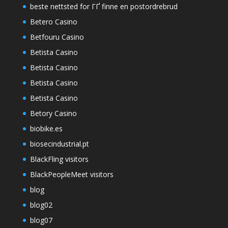
beste nettsted for ГҐ finne en postordrebrud
Betero Casino
Betfouru Casino
Betista Casino
Betista Casino
Betista Casino
Betista Casino
Betory Casino
biobike.es
biosecindustrial.pt
BlackFling visitors
BlackPeopleMeet visitors
blog
blog02
blog07