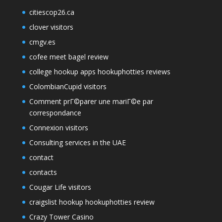
citiescop26.ca
clover visitors
cmgv.es
cofee meet bagel review
college hookup apps hookuphotties reviews
ColombianCupid visitors
Comment prГ©parer une mariГ©e par
correspondance
Connexion visitors
Consulting services in the UAE
contact
contacts
Cougar Life visitors
craigslist hookup hookuphotties review
Crazy Tower Сasino