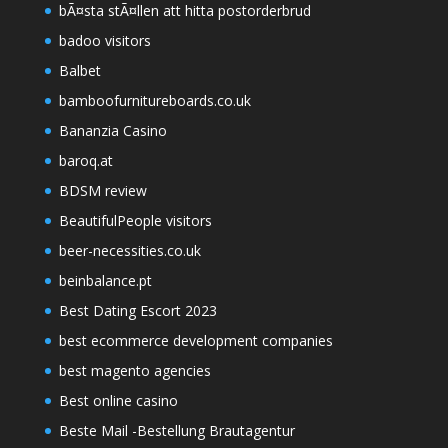
bÃ¤sta stÃ¤llen att hitta postorderbrud
badoo visitors
Balbet
bamboofurnitureboards.co.uk
Bananzia Casino
baroq.at
BDSM review
BeautifulPeople visitors
beer-necessities.co.uk
beinbalance.pt
Best Dating Escort 2023
best ecommerce development companies
best magento agencies
Best online casino
Beste Mail -Bestellung Brautagentur