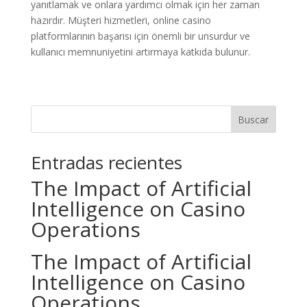
yanıtlamak ve onlara yardımcı olmak için her zaman
hazırdır. Müşteri hizmetleri, online casino
platformlarının başarısı için önemli bir unsurdur ve
kullanıcı memnuniyetini artırmaya katkıda bulunur.
Buscar
Entradas recientes
The Impact of Artificial
Intelligence on Casino
Operations
The Impact of Artificial
Intelligence on Casino
Operations