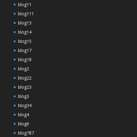
blog11
blog111
blog13
blog14
blog15
blog17
blog18
blog2
blog22
blog23
blog3
blog34
blog4
blog6
blog787