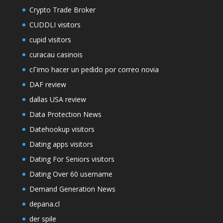
Crypto Trade Broker
CUDDLI visitors
cupid visitors
curacau casinois
cГіmo hacer un pedido por correo novia
DAF review
dallas USA review
Data Protection News
Datehookup visitors
Dating apps visitors
Dating For Seniors visitors
Dating Over 60 username
Demand Generation News
depana.cl
der spile