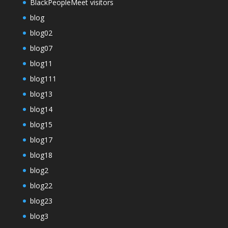
BlackPeopleMeet visitors
blog
blog02
blog07
blog11
blog111
blog13
blog14
blog15
blog17
blog18
blog2
blog22
blog23
blog3