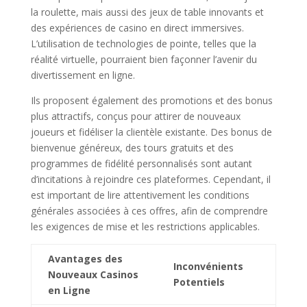
la roulette, mais aussi des jeux de table innovants et
des expériences de casino en direct immersives.
L’utilisation de technologies de pointe, telles que la
réalité virtuelle, pourraient bien façonner l’avenir du
divertissement en ligne.
Ils proposent également des promotions et des bonus
plus attractifs, conçus pour attirer de nouveaux
joueurs et fidéliser la clientèle existante. Des bonus de
bienvenue généreux, des tours gratuits et des
programmes de fidélité personnalisés sont autant
d’incitations à rejoindre ces plateformes. Cependant, il
est important de lire attentivement les conditions
générales associées à ces offres, afin de comprendre
les exigences de mise et les restrictions applicables.
Avantages des
Inconvénients
Nouveaux Casinos
Potentiels
en Ligne