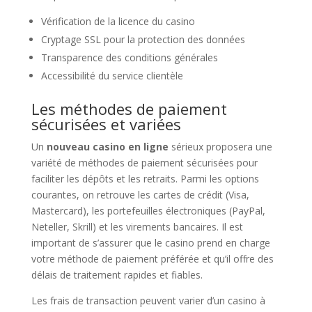
Vérification de la licence du casino
Cryptage SSL pour la protection des données
Transparence des conditions générales
Accessibilité du service clientèle
Les méthodes de paiement
sécurisées et variées
Un
nouveau casino en ligne
sérieux proposera une
variété de méthodes de paiement sécurisées pour
faciliter les dépôts et les retraits. Parmi les options
courantes, on retrouve les cartes de crédit (Visa,
Mastercard), les portefeuilles électroniques (PayPal,
Neteller, Skrill) et les virements bancaires. Il est
important de s’assurer que le casino prend en charge
votre méthode de paiement préférée et qu’il offre des
délais de traitement rapides et fiables.
Les frais de transaction peuvent varier d’un casino à