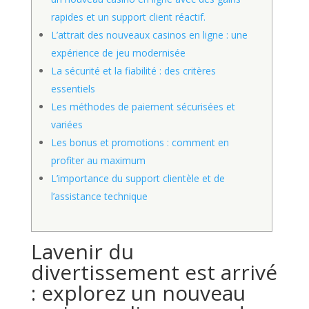
rapides et un support client réactif.
L’attrait des nouveaux casinos en ligne : une
expérience de jeu modernisée
La sécurité et la fiabilité : des critères
essentiels
Les méthodes de paiement sécurisées et
variées
Les bonus et promotions : comment en
profiter au maximum
L’importance du support clientèle et de
l’assistance technique
Lavenir du
divertissement est arrivé
: explorez un nouveau