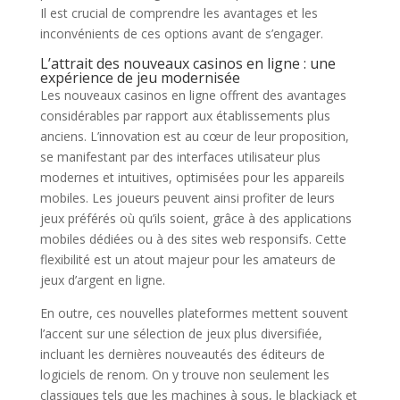
Il est crucial de comprendre les avantages et les
inconvénients de ces options avant de s’engager.
L’attrait des nouveaux casinos en ligne : une
expérience de jeu modernisée
Les nouveaux casinos en ligne offrent des avantages
considérables par rapport aux établissements plus
anciens. L’innovation est au cœur de leur proposition,
se manifestant par des interfaces utilisateur plus
modernes et intuitives, optimisées pour les appareils
mobiles. Les joueurs peuvent ainsi profiter de leurs
jeux préférés où qu’ils soient, grâce à des applications
mobiles dédiées ou à des sites web responsifs. Cette
flexibilité est un atout majeur pour les amateurs de
jeux d’argent en ligne.
En outre, ces nouvelles plateformes mettent souvent
l’accent sur une sélection de jeux plus diversifiée,
incluant les dernières nouveautés des éditeurs de
logiciels de renom. On y trouve non seulement les
classiques tels que les machines à sous, le blackjack et