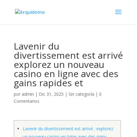
Lavenir du
divertissement est arrivé
explorez un nouveau
casino en ligne avec des
gains rapides et
por
admin
|
Dic 31, 2025
|
Sin categoría
|
0
Comentarios
Lavenir du divertissement est arrivé : explorez
un nouveau casino en ligne avec des gains