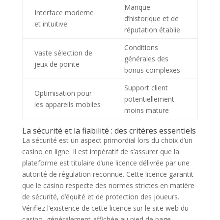
Manque
Interface moderne
d’historique et de
et intuitive
réputation établie
Conditions
Vaste sélection de
générales des
jeux de pointe
bonus complexes
Support client
Optimisation pour
potentiellement
les appareils mobiles
moins mature
La sécurité et la fiabilité : des critères essentiels
La sécurité est un aspect primordial lors du choix d’un
casino en ligne. Il est impératif de s’assurer que la
plateforme est titulaire d’une licence délivrée par une
autorité de régulation reconnue. Cette licence garantit
que le casino respecte des normes strictes en matière
de sécurité, d’équité et de protection des joueurs.
Vérifiez l’existence de cette licence sur le site web du
casino, généralement affichée au pied de page.