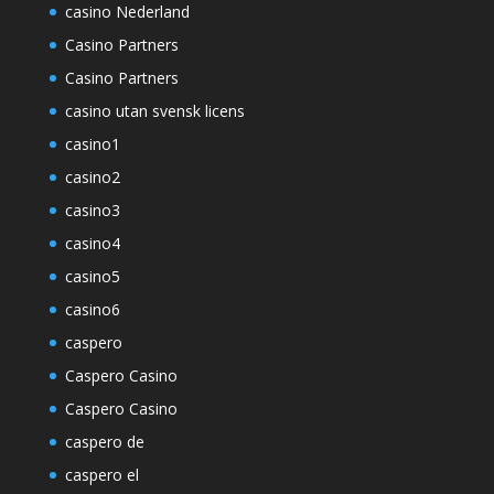
casino Nederland
Casino Partners
Casino Partners
casino utan svensk licens
casino1
casino2
casino3
casino4
casino5
casino6
caspero
Caspero Casino
Caspero Casino
caspero de
caspero el