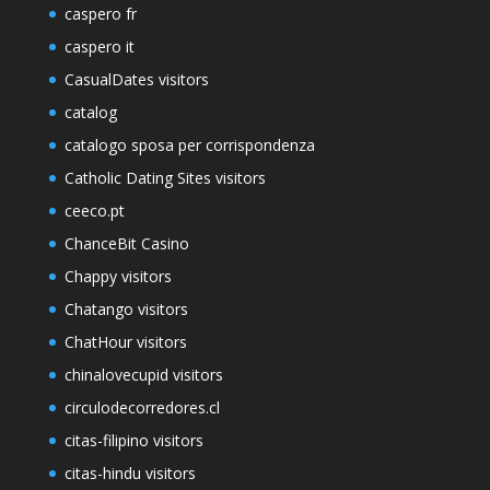
caspero fr
caspero it
CasualDates visitors
catalog
catalogo sposa per corrispondenza
Catholic Dating Sites visitors
ceeco.pt
ChanceBit Casino
Chappy visitors
Chatango visitors
ChatHour visitors
chinalovecupid visitors
circulodecorredores.cl
citas-filipino visitors
citas-hindu visitors