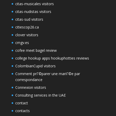
citas-musicales visitors
citas-nudistas visitors
citas-sud visitors
citiescop26.ca
clover visitors
cmgv.es
cofee meet bagel review
college hookup apps hookuphotties reviews
ColombianCupid visitors
Comment prГ©parer une mariГ©e par
correspondance
Connexion visitors
Consulting services in the UAE
contact
contacts