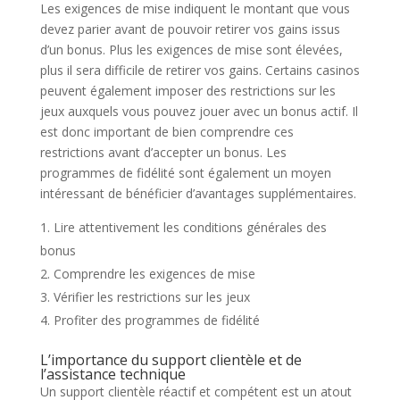
Les exigences de mise indiquent le montant que vous
devez parier avant de pouvoir retirer vos gains issus
d’un bonus. Plus les exigences de mise sont élevées,
plus il sera difficile de retirer vos gains. Certains casinos
peuvent également imposer des restrictions sur les
jeux auxquels vous pouvez jouer avec un bonus actif. Il
est donc important de bien comprendre ces
restrictions avant d’accepter un bonus. Les
programmes de fidélité sont également un moyen
intéressant de bénéficier d’avantages supplémentaires.
Lire attentivement les conditions générales des
bonus
Comprendre les exigences de mise
Vérifier les restrictions sur les jeux
Profiter des programmes de fidélité
L’importance du support clientèle et de
l’assistance technique
Un support clientèle réactif et compétent est un atout