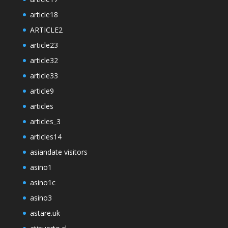
article18
ARTICLE2
article23
article32
article33
article9
articles
articles_3
articles14
asiandate visitors
asino1
asino1c
asino3
astare.uk