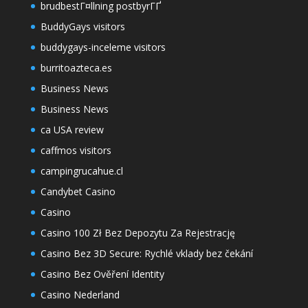
brudbestГ¤llning postbyrГҐ
BuddyGays visitors
buddygays-inceleme visitors
burritoazteca.es
Business News
Business News
ca USA review
caffmos visitors
campingrucahue.cl
Candybet Casino
Casino
Casino 100 Zł Bez Depozytu Za Rejestrację
Casino Bez 3D Secure: Rychlé vklady bez čekání
Casino Bez Ověření Identity
Casino Nederland