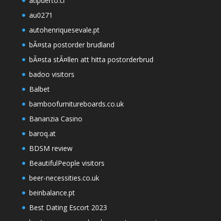
atipuerto.cl
au0271
autohenriquesevale.pt
bÃ¤sta postorder brudland
bÃ¤sta stÃ¤llen att hitta postorderbrud
badoo visitors
Balbet
bamboofurnitureboards.co.uk
Bananzia Casino
baroq.at
BDSM review
BeautifulPeople visitors
beer-necessities.co.uk
beinbalance.pt
Best Dating Escort 2023