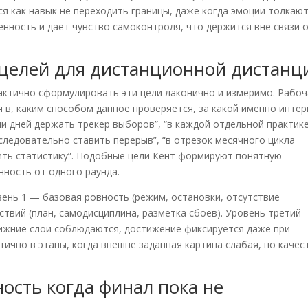
я как навык не переходить границы, даже когда эмоции толкают
нность и дает чувство самоконтроля, что держится вне связи 
 целей для дистанционной дистанц
актично сформулировать эти цели лаконично и измеримо. Рабо
я в, каким способом данное проверяется, за какой именно инте
еми дней держать трекер выборов”, “в каждой отдельной практик
следовательно ставить перерыв”, “в отрезок месячного цикла
ить статистику”. Подобные цели Кент формируют понятную
ность от одного раунда.
вень 1 — базовая ровность (режим, остановки, отсутствие
ствий (план, самодисциплина, разметка сбоев). Уровень третий
 нижние слои соблюдаются, достижение фиксируется даже при
ично в этапы, когда внешне заданная картина слабая, но качес
ость когда финал пока не