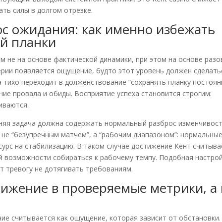
ть силы в долгом отрезке.
с ожидания: как именно избежать
й планки
 не на основе фактической динамики, при этом на основе разо
ерии появляется ощущение, будто этот уровень должен сделать
а тихо переходит в долженствование “сохранять планку постоян
ие провала и обиды. Восприятие успеха становится строгим:
иваются.
нняя задача должна содержать нормальный разброс изменчивост
 не “безупречным матчем”, а “рабочим диапазоном”: нормальны
сурс на стабилизацию. В таком случае достижение Кент считыва
ой возможности собираться к рабочему темпу. Подобная настро
т тревогу не дотягивать требованиям.
тижение в проверяемые метрики, а 
ние считывается как ощущение, которая зависит от обстановки.