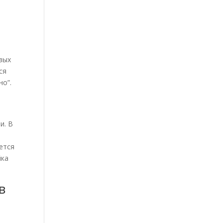
вых
ся
но”.
и. В
е
ется
йка
в