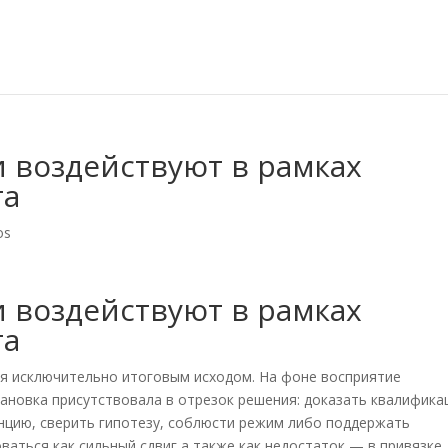
 воздействуют в рамках
та
os
 воздействуют в рамках
та
я исключительно итоговым исходом. На фоне восприятие
тановка присутствовала в отрезок решения: доказать квалифика
нцию, сверить гипотезу, соблюсти режим либо поддержать
ваться как сильный сдвиг а также как недостаток — в привязке