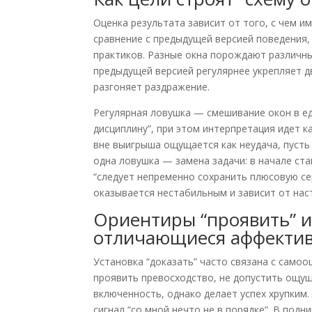
Оценка результата зависит от того, с чем 
сравнение с предыдущей версией поведения,
практиков. Разные окна порождают различны
предыдущей версией регулярнее укрепляет д
разгоняет раздражение.
Регулярная ловушка — смешивание окон в ед
дисциплину”, при этом интерпретация идет к
вне выигрыша ощущается как неудача, пусть
одна ловушка — замена задачи: в начале ста
“следует непременно сохранить плюсовую с
оказывается нестабильным и зависит от нас
Ориентиры “проявить” и
отличающиеся аффектив
Установка “доказать” часто связана с само
проявить превосходство, не допустить ощущ
включенность, однако делает успех хрупким.
сигнал “со мной нечто не в порядке”. В под