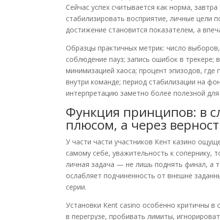
Сейчас успех считывается как норма, завтра
стабилизировать восприятие, личные цели п
достижение становится показателем, а впеч
Образцы практичных метрик: число выборов,
соблюдение пауз; запись ошибок в трекере;
минимизацией хаоса; процент эпизодов, где
внутри команде; период стабилизации на фо
интерпретацию заметно более полезной для 
Функция принципов: в сл
плюсом, а через вернос
У части части участников Кент казино ощущ
самому себе, уважительность к сопернику, т
личная задача — не лишь поднять финал, а 
ослабляет подчиненность от внешне заданн
серии.
Установки Kent casino особенно критичны в с
в перегрузе, пробивать лимиты, игнорироват