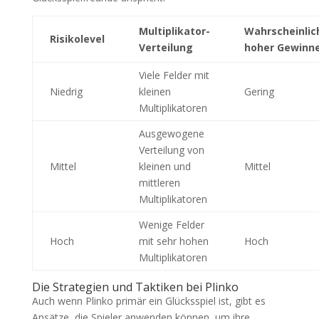
Multiplikator-
Wahrscheinlic
Risikolevel
Verteilung
hoher Gewinn
Viele Felder mit
Niedrig
kleinen
Gering
Multiplikatoren
Ausgewogene
Verteilung von
Mittel
kleinen und
Mittel
mittleren
Multiplikatoren
Wenige Felder
Hoch
mit sehr hohen
Hoch
Multiplikatoren
Die Strategien und Taktiken bei Plinko
Auch wenn Plinko primär ein Glücksspiel ist, gibt es
Ansätze, die Spieler anwenden können, um ihre