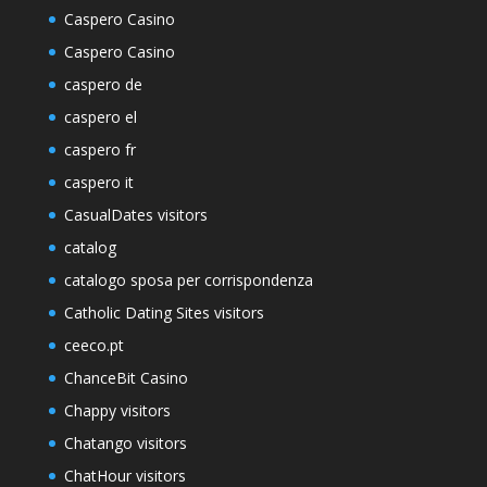
Caspero Casino
Caspero Casino
caspero de
caspero el
caspero fr
caspero it
CasualDates visitors
catalog
catalogo sposa per corrispondenza
Catholic Dating Sites visitors
ceeco.pt
ChanceBit Casino
Chappy visitors
Chatango visitors
ChatHour visitors