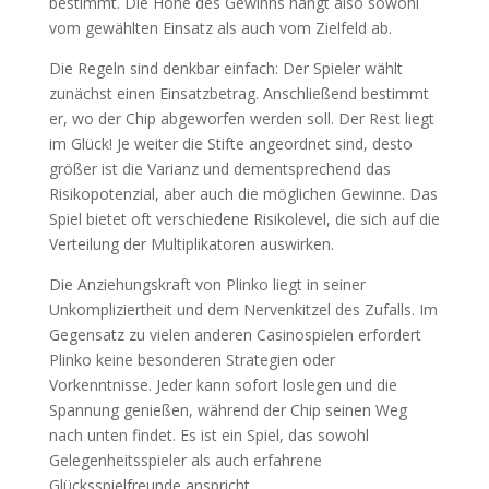
bestimmt. Die Höhe des Gewinns hängt also sowohl
vom gewählten Einsatz als auch vom Zielfeld ab.
Die Regeln sind denkbar einfach: Der Spieler wählt
zunächst einen Einsatzbetrag. Anschließend bestimmt
er, wo der Chip abgeworfen werden soll. Der Rest liegt
im Glück! Je weiter die Stifte angeordnet sind, desto
größer ist die Varianz und dementsprechend das
Risikopotenzial, aber auch die möglichen Gewinne. Das
Spiel bietet oft verschiedene Risikolevel, die sich auf die
Verteilung der Multiplikatoren auswirken.
Die Anziehungskraft von Plinko liegt in seiner
Unkompliziertheit und dem Nervenkitzel des Zufalls. Im
Gegensatz zu vielen anderen Casinospielen erfordert
Plinko keine besonderen Strategien oder
Vorkenntnisse. Jeder kann sofort loslegen und die
Spannung genießen, während der Chip seinen Weg
nach unten findet. Es ist ein Spiel, das sowohl
Gelegenheitsspieler als auch erfahrene
Glücksspielfreunde anspricht.