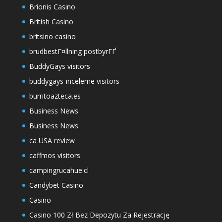
Brionis Casino
British Casino
britsino casino
brudbestГ¤llning postbyrГҐ
BuddyGays visitors
buddygays-inceleme visitors
burritoazteca.es
Business News
Business News
ca USA review
caffmos visitors
campingrucahue.cl
Candybet Casino
Casino
Casino 100 Zł Bez Depozytu Za Rejestrację