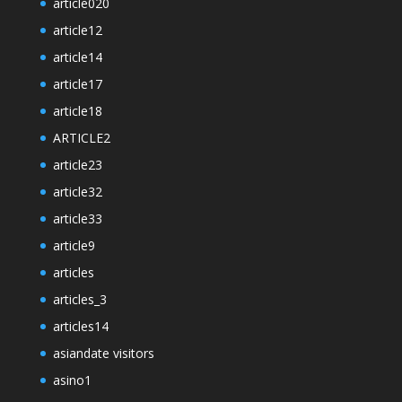
article020
article12
article14
article17
article18
ARTICLE2
article23
article32
article33
article9
articles
articles_3
articles14
asiandate visitors
asino1