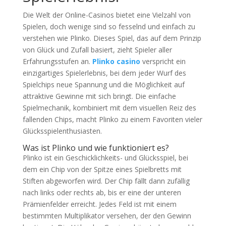
Die Welt der Online-Casinos bietet eine Vielzahl von
Spielen, doch wenige sind so fesselnd und einfach zu
verstehen wie Plinko. Dieses Spiel, das auf dem Prinzip
von Glück und Zufall basiert, zieht Spieler aller
Erfahrungsstufen an.
Plinko casino
verspricht ein
einzigartiges Spielerlebnis, bei dem jeder Wurf des
Spielchips neue Spannung und die Möglichkeit auf
attraktive Gewinne mit sich bringt. Die einfache
Spielmechanik, kombiniert mit dem visuellen Reiz des
fallenden Chips, macht Plinko zu einem Favoriten vieler
Glücksspielenthusiasten.
Was ist Plinko und wie funktioniert es?
Plinko ist ein Geschicklichkeits- und Glücksspiel, bei
dem ein Chip von der Spitze eines Spielbretts mit
Stiften abgeworfen wird. Der Chip fällt dann zufällig
nach links oder rechts ab, bis er eine der unteren
Prämienfelder erreicht. Jedes Feld ist mit einem
bestimmten Multiplikator versehen, der den Gewinn