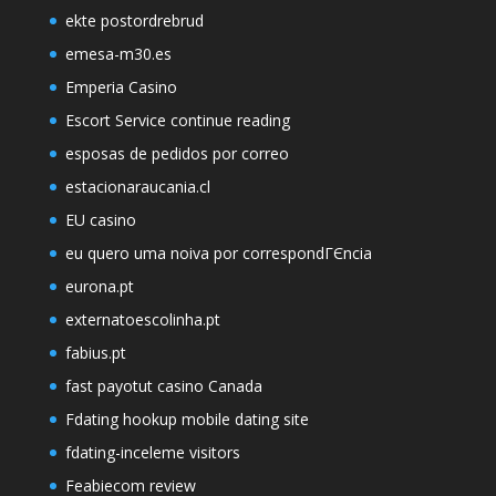
ekte postordrebrud
emesa-m30.es
Emperia Casino
Escort Service continue reading
esposas de pedidos por correo
estacionaraucania.cl
EU casino
eu quero uma noiva por correspondГЄncia
eurona.pt
externatoescolinha.pt
fabius.pt
fast payotut casino Canada
Fdating hookup mobile dating site
fdating-inceleme visitors
Feabiecom review