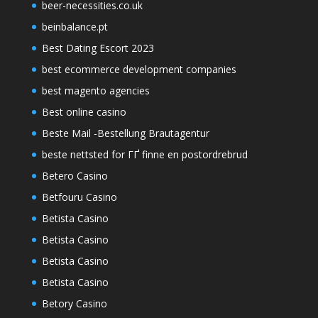
beer-necessities.co.uk
beinbalance.pt
Best Dating Escort 2023
best ecommerce development companies
best magento agencies
Best online casino
Beste Mail -Bestellung Brautagentur
beste nettsted for ГҐ finne en postordrebrud
Betero Casino
Betfouru Casino
Betista Casino
Betista Casino
Betista Casino
Betista Casino
Betory Casino