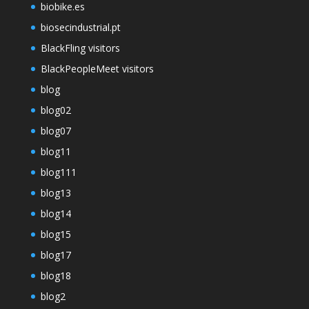
biobike.es
biosecindustrial.pt
BlackFling visitors
BlackPeopleMeet visitors
blog
blog02
blog07
blog11
blog111
blog13
blog14
blog15
blog17
blog18
blog2