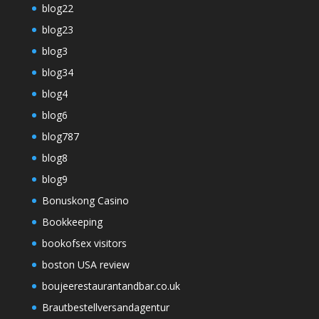
blog22
blog23
blog3
blog34
blog4
blog6
blog787
blog8
blog9
Bonuskong Casino
Bookkeeping
bookofsex visitors
boston USA review
boujeerestaurantandbar.co.uk
Brautbestellversandagentur