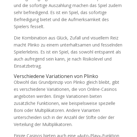
und die sofortige Auszahlung machen das Spiel zudem
sehr befriedigend. Es ist ein Spiel, das sofortige
Befriedigung bietet und die Aufmerksamkeit des
Spielers fesselt.
Die Kombination aus Glück, Zufall und visuellem Reiz
macht Plinko zu einem unterhaltsamen und fesselnden
Spielerlebnis. Es ist ein Spiel, das sowohl entspannt als
auch aufregend sein kann, je nach Risikolevel und
Einsatzbetrag.
Verschiedene Variationen von Plinko
Obwohl das Grundprinzip von Plinko gleich bleibt, gibt
es verschiedene Variationen, die von Online-Casinos
angeboten werden. Einige Variationen bieten
zusätzliche Funktionen, wie beispielsweise spezielle
Boni oder Multiplikatoren. Andere Varianten
unterscheiden sich in der Anzahl der Stifte oder der
Verteilung der Multiplikatoren.
Einige Casinos bieten auch eine «Auto-Play»-Funktion