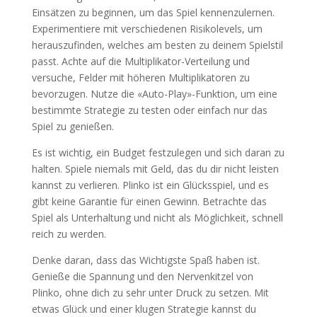
Einsätzen zu beginnen, um das Spiel kennenzulernen.
Experimentiere mit verschiedenen Risikolevels, um
herauszufinden, welches am besten zu deinem Spielstil
passt. Achte auf die Multiplikator-Verteilung und
versuche, Felder mit höheren Multiplikatoren zu
bevorzugen. Nutze die «Auto-Play»-Funktion, um eine
bestimmte Strategie zu testen oder einfach nur das
Spiel zu genießen.
Es ist wichtig, ein Budget festzulegen und sich daran zu
halten. Spiele niemals mit Geld, das du dir nicht leisten
kannst zu verlieren. Plinko ist ein Glücksspiel, und es
gibt keine Garantie für einen Gewinn. Betrachte das
Spiel als Unterhaltung und nicht als Möglichkeit, schnell
reich zu werden.
Denke daran, dass das Wichtigste Spaß haben ist.
Genieße die Spannung und den Nervenkitzel von
Plinko, ohne dich zu sehr unter Druck zu setzen. Mit
etwas Glück und einer klugen Strategie kannst du