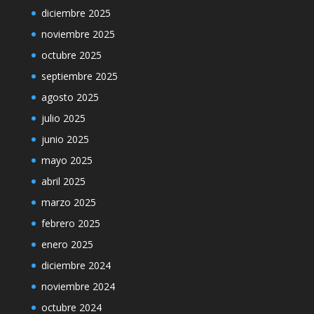
diciembre 2025
noviembre 2025
octubre 2025
septiembre 2025
agosto 2025
julio 2025
junio 2025
mayo 2025
abril 2025
marzo 2025
febrero 2025
enero 2025
diciembre 2024
noviembre 2024
octubre 2024