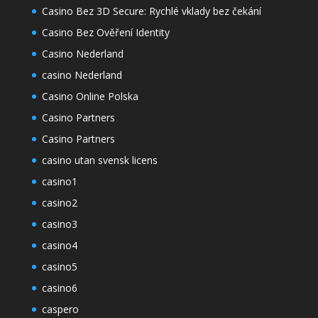
Casino Bez 3D Secure: Rychlé vklady bez čekání
Casino Bez Ověření Identity
Casino Nederland
casino Nederland
Casino Online Polska
Casino Partners
Casino Partners
casino utan svensk licens
casino1
casino2
casino3
casino4
casino5
casino6
caspero