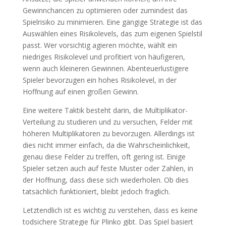
Gewinnchancen zu optimieren oder zumindest das
Spielrisiko zu minimieren. Eine gängige Strategie ist das
Auswählen eines Risikolevels, das zum eigenen Spielstil
passt. Wer vorsichtig agieren möchte, wählt ein
niedriges Risikolevel und profitiert von häufigeren,
wenn auch kleineren Gewinnen. Abenteuerlustigere
Spieler bevorzugen ein hohes Risikolevel, in der
Hoffnung auf einen großen Gewinn.
Eine weitere Taktik besteht darin, die Multiplikator-
Verteilung zu studieren und zu versuchen, Felder mit
höheren Multiplikatoren zu bevorzugen. Allerdings ist
dies nicht immer einfach, da die Wahrscheinlichkeit,
genau diese Felder zu treffen, oft gering ist. Einige
Spieler setzen auch auf feste Muster oder Zahlen, in
der Hoffnung, dass diese sich wiederholen. Ob dies
tatsächlich funktioniert, bleibt jedoch fraglich.
Letztendlich ist es wichtig zu verstehen, dass es keine
todsichere Strategie für Plinko gibt. Das Spiel basiert