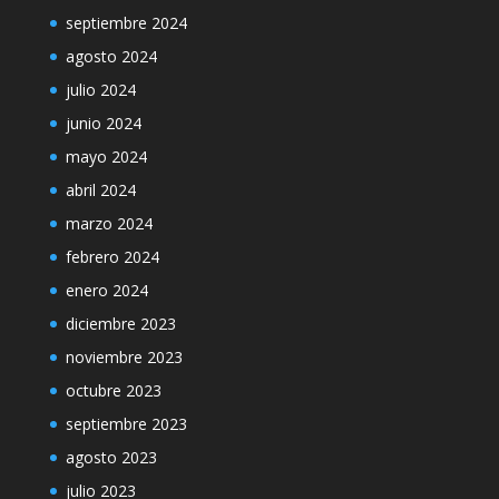
septiembre 2024
agosto 2024
julio 2024
junio 2024
mayo 2024
abril 2024
marzo 2024
febrero 2024
enero 2024
diciembre 2023
noviembre 2023
octubre 2023
septiembre 2023
agosto 2023
julio 2023