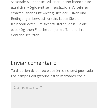
Saisonale Aktionen im Millioner Casino können eine
attraktive Möglichkeit sein, zusätzliche Vorteile zu
erhalten, aber es ist wichtig, sich der Risiken und
Bedingungen bewusst zu sein. Lesen Sie die
Kleingedruckten, um sicherzustellen, dass Sie die
bestmöglichen Entscheidungen treffen und Ihre
Gewinne schützen.
Enviar comentario
Tu dirección de correo electrónico no será publicada.
Los campos obligatorios están marcados con
*