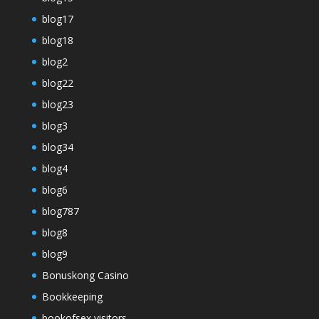
blog17
blog18
blog2
blog22
blog23
blog3
blog34
blog4
blog6
blog787
blog8
blog9
Bonuskong Casino
Bookkeeping
bookofsex visitors