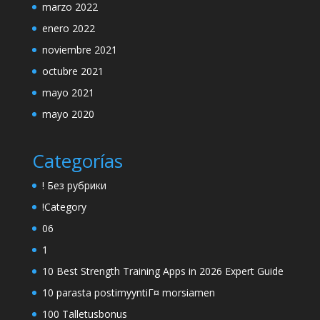
marzo 2022
enero 2022
noviembre 2021
octubre 2021
mayo 2021
mayo 2020
Categorías
! Без рубрики
!Category
06
1
10 Best Strength Training Apps in 2026 Expert Guide
10 parasta postimyyntiГ¤ morsiamen
100 Talletusbonus