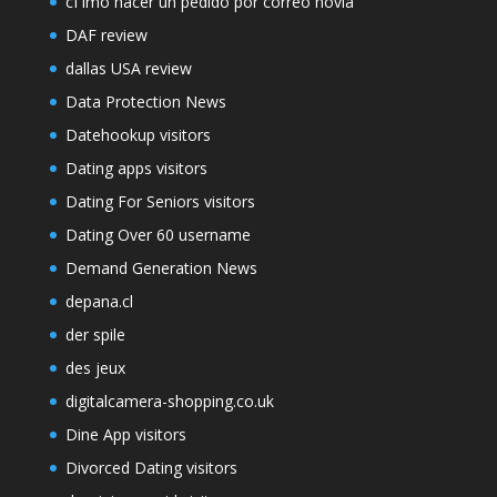
cГіmo hacer un pedido por correo novia
DAF review
dallas USA review
Data Protection News
Datehookup visitors
Dating apps visitors
Dating For Seniors visitors
Dating Over 60 username
Demand Generation News
depana.cl
der spile
des jeux
digitalcamera-shopping.co.uk
Dine App visitors
Divorced Dating visitors