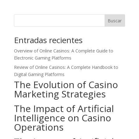
Buscar
Entradas recientes
Overview of Online Casinos: A Complete Guide to
Electronic Gaming Platforms
Review of Online Casinos: A Complete Handbook to
Digital Gaming Platforms
The Evolution of Casino
Marketing Strategies
The Impact of Artificial
Intelligence on Casino
Operations