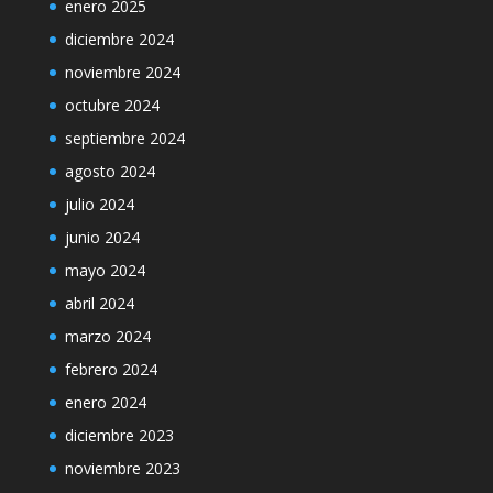
enero 2025
diciembre 2024
noviembre 2024
octubre 2024
septiembre 2024
agosto 2024
julio 2024
junio 2024
mayo 2024
abril 2024
marzo 2024
febrero 2024
enero 2024
diciembre 2023
noviembre 2023