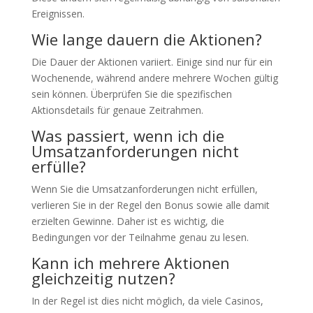
Ereignissen.
Wie lange dauern die Aktionen?
Die Dauer der Aktionen variiert. Einige sind nur für ein
Wochenende, während andere mehrere Wochen gültig
sein können. Überprüfen Sie die spezifischen
Aktionsdetails für genaue Zeitrahmen.
Was passiert, wenn ich die
Umsatzanforderungen nicht
erfülle?
Wenn Sie die Umsatzanforderungen nicht erfüllen,
verlieren Sie in der Regel den Bonus sowie alle damit
erzielten Gewinne. Daher ist es wichtig, die
Bedingungen vor der Teilnahme genau zu lesen.
Kann ich mehrere Aktionen
gleichzeitig nutzen?
In der Regel ist dies nicht möglich, da viele Casinos,