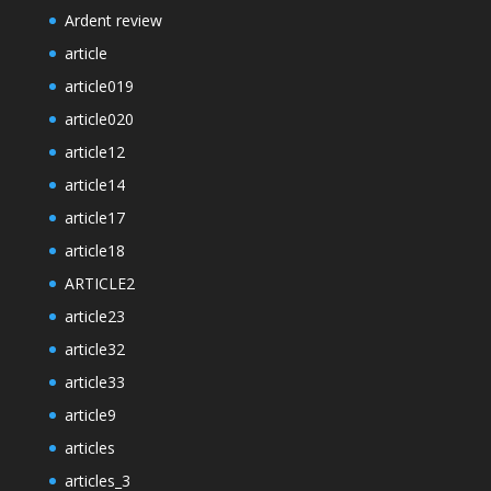
Ardent review
article
article019
article020
article12
article14
article17
article18
ARTICLE2
article23
article32
article33
article9
articles
articles_3