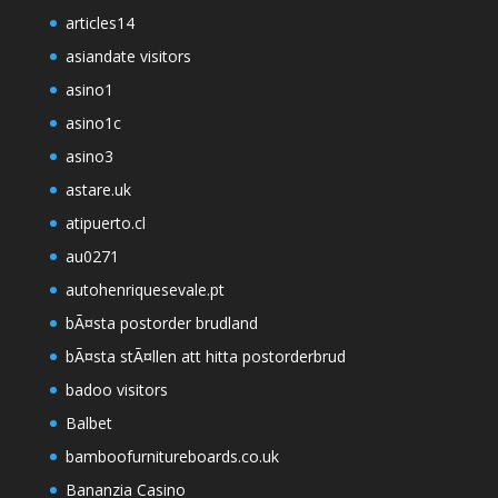
articles14
asiandate visitors
asino1
asino1c
asino3
astare.uk
atipuerto.cl
au0271
autohenriquesevale.pt
bÃ¤sta postorder brudland
bÃ¤sta stÃ¤llen att hitta postorderbrud
badoo visitors
Balbet
bamboofurnitureboards.co.uk
Bananzia Casino