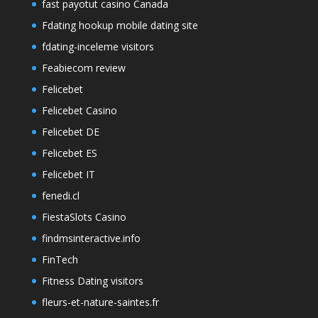
fast payotut casino Canada
Fdating hookup mobile dating site
fdating-inceleme visitors
Feabiecom review
Felicebet
Felicebet Casino
Felicebet DE
Felicebet ES
Felicebet IT
fenedi.cl
FiestaSlots Casino
findmsinteractive.info
FinTech
Fitness Dating visitors
fleurs-et-nature-saintes.fr