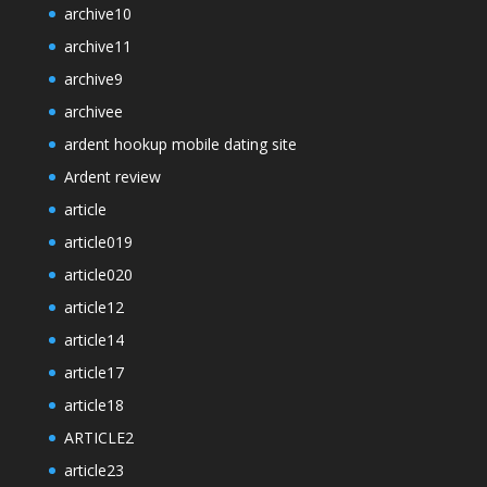
archive10
archive11
archive9
archivee
ardent hookup mobile dating site
Ardent review
article
article019
article020
article12
article14
article17
article18
ARTICLE2
article23