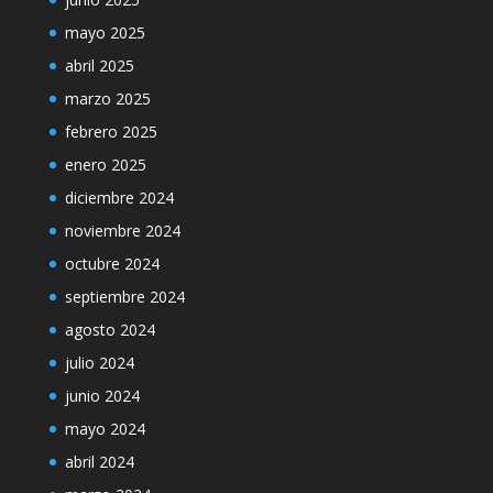
mayo 2025
abril 2025
marzo 2025
febrero 2025
enero 2025
diciembre 2024
noviembre 2024
octubre 2024
septiembre 2024
agosto 2024
julio 2024
junio 2024
mayo 2024
abril 2024