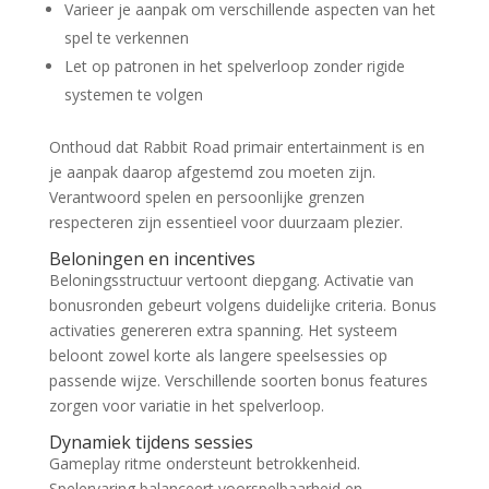
Varieer je aanpak om verschillende aspecten van het
spel te verkennen
Let op patronen in het spelverloop zonder rigide
systemen te volgen
Onthoud dat Rabbit Road primair entertainment is en
je aanpak daarop afgestemd zou moeten zijn.
Verantwoord spelen en persoonlijke grenzen
respecteren zijn essentieel voor duurzaam plezier.
Beloningen en incentives
Beloningsstructuur vertoont diepgang. Activatie van
bonusronden gebeurt volgens duidelijke criteria. Bonus
activaties genereren extra spanning. Het systeem
beloont zowel korte als langere speelsessies op
passende wijze. Verschillende soorten bonus features
zorgen voor variatie in het spelverloop.
Dynamiek tijdens sessies
Gameplay ritme ondersteunt betrokkenheid.
Spelervaring balanceert voorspelbaarheid en