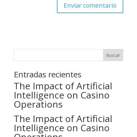
Buscar
Entradas recientes
The Impact of Artificial
Intelligence on Casino
Operations
The Impact of Artificial
Intelligence on Casino
Operations