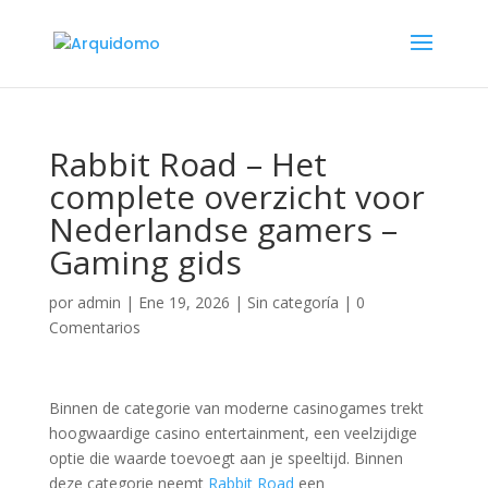
Rabbit Road – Het
complete overzicht voor
Nederlandse gamers –
Gaming gids
por
admin
|
Ene 19, 2026
|
Sin categoría
|
0
Comentarios
Binnen de categorie van moderne casinogames trekt
hoogwaardige casino entertainment, een veelzijdige
optie die waarde toevoegt aan je speeltijd. Binnen
deze categorie neemt
Rabbit Road
een