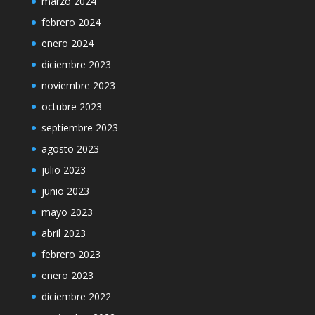
marzo 2024
febrero 2024
enero 2024
diciembre 2023
noviembre 2023
octubre 2023
septiembre 2023
agosto 2023
julio 2023
junio 2023
mayo 2023
abril 2023
febrero 2023
enero 2023
diciembre 2022