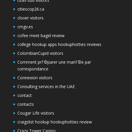
citas-sud visitors
citiescop26.ca
clover visitors
cmgv.es
cofee meet bagel review
college hookup apps hookuphotties reviews
ColombianCupid visitors
Comment prГ©parer une mariГ©e par
correspondance
Connexion visitors
Consulting services in the UAE
contact
contacts
Cougar Life visitors
craigslist hookup hookuphotties review
Crazy Tower Сasino