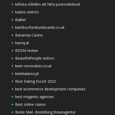
bÃ¤sta stÃ¤llen att hitta postorderbrud
badoo visitors
Balbet
bamboofurnitureboards.co.uk
Bananzia Casino
baroq.at
BDSM review
BeautifulPeople visitors
beer-necessities.co.uk
beinbalance.pt
Best Dating Escort 2023
best ecommerce development companies
best magento agencies
Best online casino
Beste Mail -Bestellung Brautagentur