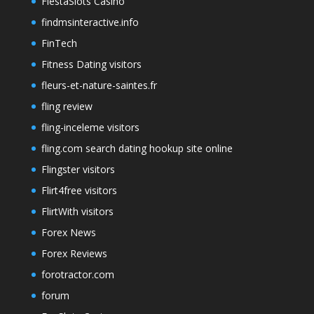
FiestaSlots Casino
findmsinteractive.info
FinTech
Fitness Dating visitors
fleurs-et-nature-saintes.fr
fling review
fling-inceleme visitors
fling.com search dating hookup site online
Flingster visitors
Flirt4free visitors
FlirtWith visitors
Forex News
Forex Reviews
forotractor.com
forum