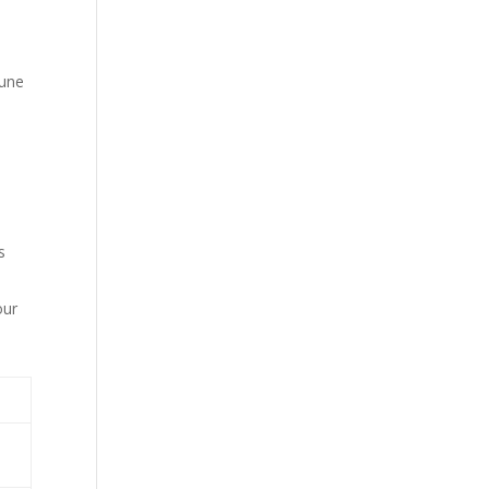
’une
s
our