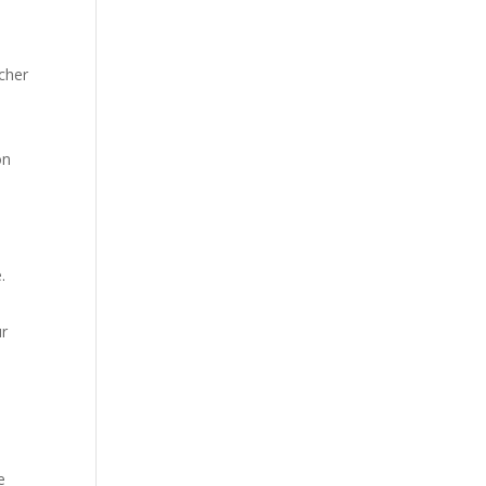
cher
on
.
ur
e