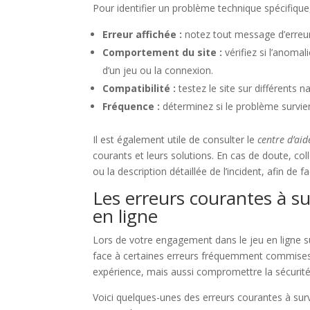
Pour identifier un problème technique spécifique
Erreur affichée :
notez tout message d’erreur 
Comportement du site :
vérifiez si l’anoma
d’un jeu ou la connexion.
Compatibilité :
testez le site sur différents n
Fréquence :
déterminez si le problème survien
Il est également utile de consulter le
centre d’aid
courants et leurs solutions. En cas de doute, col
ou la description détaillée de l’incident, afin de f
Les erreurs courantes à sur
en ligne
Lors de votre engagement dans le jeu en ligne sur
face à certaines erreurs fréquemment commises 
expérience, mais aussi compromettre la sécurité
Voici quelques-unes des erreurs courantes à surve