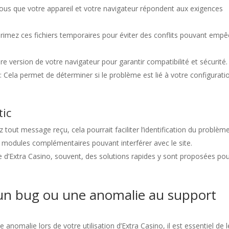
ous que votre appareil et votre navigateur répondent aux exigences
rimez ces fichiers temporaires pour éviter des conflits pouvant empê
ière version de votre navigateur pour garantir compatibilité et sécurité.
: Cela permet de déterminer si le problème est lié à votre configurati
tic
 tout message reçu, cela pourrait faciliter l’identification du problème
modules complémentaires pouvant interférer avec le site.
e d’Extra Casino, souvent, des solutions rapides y sont proposées po
 un bug ou une anomalie au support
nomalie lors de votre utilisation d’Extra Casino, il est essentiel de l