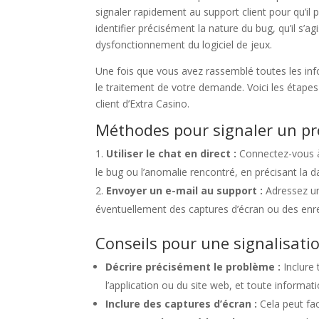
signaler rapidement au support client pour qu’il 
identifier précisément la nature du bug, qu’il s’
dysfonctionnement du logiciel de jeux.
Une fois que vous avez rassemblé toutes les inf
le traitement de votre demande. Voici les étap
client d’Extra Casino.
Méthodes pour signaler un p
Utiliser le chat en direct :
Connectez-vous à 
le bug ou l’anomalie rencontré, en précisant la d
Envoyer un e-mail au support :
Adressez un
éventuellement des captures d’écran ou des enre
Conseils pour une signalisatio
Décrire précisément le problème :
Inclure 
l’application ou du site web, et toute informati
Inclure des captures d’écran :
Cela peut fac