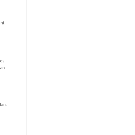
ent
mes
ran
u
lant