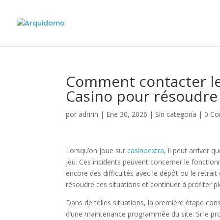
Comment contacter le
Casino pour résoudre
por
admin
|
Ene 30, 2026
|
Sin categoría
|
0 Co
Lorsqu’on joue sur
casinoextra
, il peut arriver 
jeu. Ces incidents peuvent concerner le fonctio
encore des difficultés avec le dépôt ou le retra
résoudre ces situations et continuer à profiter 
Dans de telles situations, la première étape cons
d’une maintenance programmée du site. Si le prob