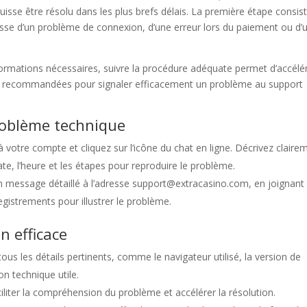
puisse être résolu dans les plus brefs délais. La première étape consis
agisse d’un problème de connexion, d’une erreur lors du paiement ou d’
ormations nécessaires, suivre la procédure adéquate permet d’accélé
es recommandées pour signaler efficacement un problème au support
roblème technique
votre compte et cliquez sur l’icône du chat en ligne. Décrivez claire
ate, l’heure et les étapes pour reproduire le problème.
 message détaillé à l’adresse support@extracasino.com, en joignant
gistrements pour illustrer le problème.
n efficace
tous les détails pertinents, comme le navigateur utilisé, la version de
on technique utile.
iliter la compréhension du problème et accélérer la résolution.