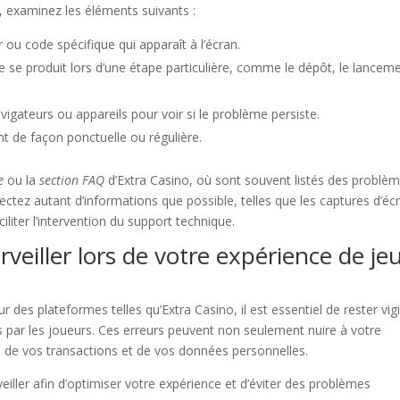
, examinez les éléments suivants :
ou code spécifique qui apparaît à l’écran.
lie se produit lors d’une étape particulière, comme le dépôt, le lancem
avigateurs ou appareils pour voir si le problème persiste.
t de façon ponctuelle ou régulière.
e
ou la
section FAQ
d’Extra Casino, où sont souvent listés des problè
lectez autant d’informations que possible, telles que les captures d’éc
aciliter l’intervention du support technique.
veiller lors de votre expérience de je
 des plateformes telles qu’Extra Casino, il est essentiel de rester vigi
par les joueurs. Ces erreurs peuvent non seulement nuire à votre
 de vos transactions et de vos données personnelles.
iller afin d’optimiser votre expérience et d’éviter des problèmes