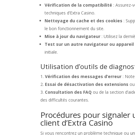
Vérification de la compatibilité
: Assurez-v
techniques d’Extra Casino.
Nettoyage du cache et des cookies
: Supp
le bon fonctionnement du site.
Mise à jour du navigateur
: Utilisez la dern
Test sur un autre navigateur ou appareil
initiale.
Utilisation d’outils de diagnos
Vérification des messages d’erreur
: Notez
Essai de désactivation des extensions
ou 
Consultation des FAQ
ou de la section d’aid
des difficultés courantes.
Procédures pour signaler
client d’Extra Casino
Si vous rencontrez un problème technique ou une a