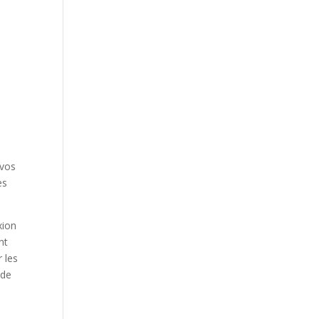
 vos
es
xion
nt
 les
 de