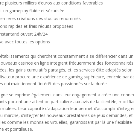
 plusieurs milliers d’euros aux conditions favorables
 un gameplay fluide et sécurisée
 dernières créations des studios renommés
ns rapides et frais réduits proposées
t instantané ouvert 24h/24
ive avec toutes les options
 établissements qui cherchent constamment à se différencier dans un
nouveaux casinos en ligne intègrent fréquemment des fonctionnalités
s, les gains cumulatifs partagés, et les services élite adaptés selon
tilisateur procure une expérience de gaming supérieure, enrichie par d
 qui maintiennent l’intérêt des passionnés sur la durée.
 ligne se exprime également dans leur engagement à créer une conne
nts portent une attention particulière aux avis de la clientèle, modifia
mulées. Leur capacité d’adaptation leur permet d’accomplir d’intégrer
u marché, d’intégrer les nouveaux prestataires de jeux demandés, et
s comme les monnaies virtuelles, garantissant par là une flexibilité
 et pointilleuse.