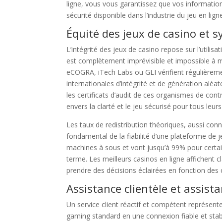
ligne, vous vous garantissez que vos information
sécurité disponible dans l’industrie du jeu en lign
Équité des jeux de casino et 
L’intégrité des jeux de casino repose sur l’utilis
est complètement imprévisible et impossible à 
eCOGRA, iTech Labs ou GLI vérifient régulièreme
internationales d’intégrité et de génération alé
les certificats d’audit de ces organismes de con
envers la clarté et le jeu sécurisé pour tous leurs 
Les taux de redistribution théoriques, aussi co
fondamental de la fiabilité d’une plateforme de 
machines à sous et vont jusqu’à 99% pour certain
terme. Les meilleurs casinos en ligne affichent
prendre des décisions éclairées en fonction des 
Assistance clientèle et assist
Un service client réactif et compétent représent
gaming standard en une connexion fiable et stab