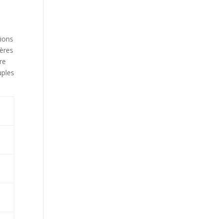
tions
tères
re
uples