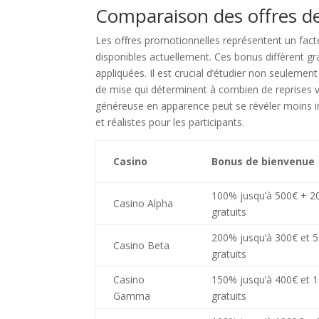
Comparaison des offres d
Les offres promotionnelles représentent un fac
disponibles actuellement. Ces bonus diffèrent g
appliquées. Il est crucial d’étudier non seuleme
de mise qui déterminent à combien de reprises v
généreuse en apparence peut se révéler moins i
et réalistes pour les participants.
Casino
Bonus de bienvenue
100% jusqu’à 500€ + 2
Casino Alpha
gratuits
200% jusqu’à 300€ et 5
Casino Beta
gratuits
Casino
150% jusqu’à 400€ et 1
Gamma
gratuits