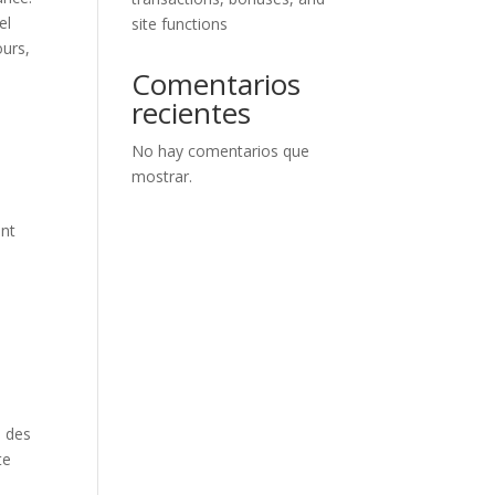
el
site functions
ours,
Comentarios
s
recientes
No hay comentarios que
mostrar.
e
ant
e
n des
te