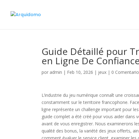
Guide Détaillé pour T
en Ligne De Confianc
por
admin
|
Feb 10, 2026
|
jeux
|
0 Comentari
L’industrie du jeu numérique connaît une croissa
constamment sur le territoire francophone. Face
ligne représente un challenge important pour les
guide complet a été créé pour vous aider dans vot
avant de vous enregistrer. Nous examinerons les p
qualité des bonus, la variété des jeux offerts, a
comment évaluer le service client, examiner les 