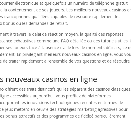
 courrier électronique et quelquefois un numéro de téléphone gratuit
de la contentement de ses joueurs. Les meilleurs nouveaux casinos e
es francophones qualifiées capables de résoudre rapidement les
ux bonus ou les demandes de retrait.
ent à travers le délai de réaction moyen, la qualité des réponses
sistance exhaustives comme une FAQ détaillée ou des tutoriels utiles.
r ses joueurs face à l’absence d’aide lors de moments délicats, ce q
tement. En privilégiant meilleurs nouveaux casinos en ligne, vous vo
le de traiter rapidement à l’ensemble de vos questions et de résoudre 
des nouveaux casinos en ligne
ffrent des traits distinctifs qui les séparent des casinos classiques
ligne accessibles aujourd’hui, vous profitez de plateformes
ncorporant les innovations technologiques récentes en termes de
 de jeux mettent en œuvre des stratégies marketing agressives pour
n des bonus attractifs et des programmes de fidélité particulièrement